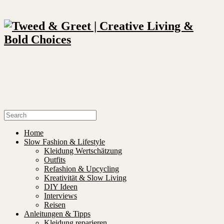
Home
Slow Fashion & Lifestyle
Kleidung Wertschätzung
Outfits
Refashion & Upcycling
Kreativität & Slow Living
DIY Ideen
Interviews
Reisen
Anleitungen & Tipps
Kleidung reparieren