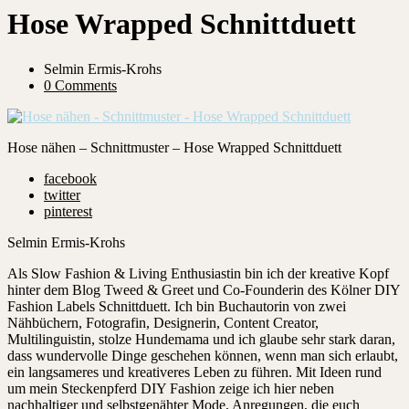
Hose Wrapped Schnittduett
Selmin Ermis-Krohs
0 Comments
Hose nähen – Schnittmuster – Hose Wrapped Schnittduett
facebook
twitter
pinterest
Selmin Ermis-Krohs
Als Slow Fashion & Living Enthusiastin bin ich der kreative Kopf
hinter dem Blog Tweed & Greet und Co-Founderin des Kölner DIY
Fashion Labels Schnittduett. Ich bin Buchautorin von zwei
Nähbüchern, Fotografin, Designerin, Content Creator,
Multilinguistin, stolze Hundemama und ich glaube sehr stark daran,
dass wundervolle Dinge geschehen können, wenn man sich erlaubt,
ein langsameres und kreativeres Leben zu führen. Mit Ideen rund
um mein Steckenpferd DIY Fashion zeige ich hier neben
nachhaltiger und selbstgenähter Mode, Anregungen, die euch