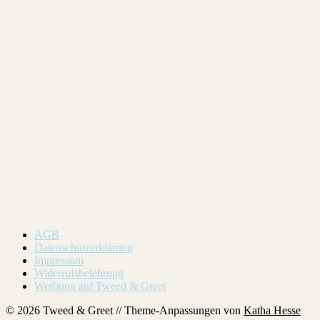
AGB
Datenschutzerklärung
Impressum
Widerrufsbelehrung
Werbung auf Tweed & Greet
© 2026 Tweed & Greet // Theme-Anpassungen von
Katha Hesse