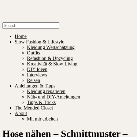
Home
Slow Fashion & Lifestyle
Kleidung Wertschätzung
Outfits
Refashion & Upcycling
Kreativität & Slow Living
DIY Ideen
Interviews
Reisen
Anleitungen & Tipps
Kleidung reparieren
Näh- und DIY-Anleitungen
Tipps & Tricks
The Mended Closet
About
Mit mir arbeiten
Hose nähen – Schnittmuster –