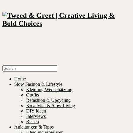
Home
Slow Fashion & Lifestyle
Kleidung Wertschätzung
Outfits
Refashion & Upcycling
Kreativität & Slow Living
DIY Ideen
Interviews
Reisen
Anleitungen & Tipps
Kleidung reparieren