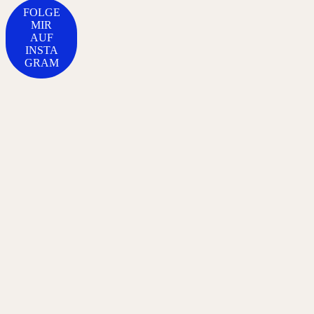
FOLGE
MIR
AUF
INSTA
GRAM