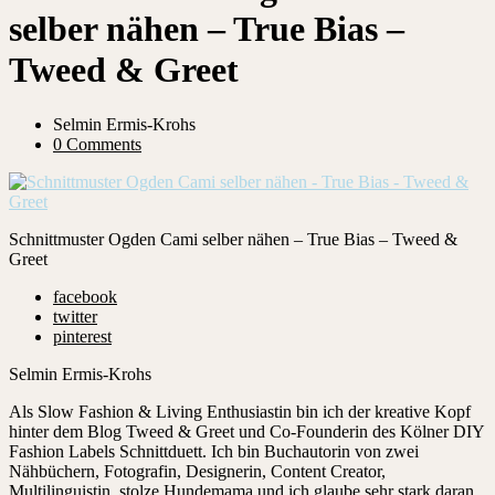
selber nähen – True Bias –
Tweed & Greet
Selmin Ermis-Krohs
0 Comments
Schnittmuster Ogden Cami selber nähen – True Bias – Tweed &
Greet
facebook
twitter
pinterest
Selmin Ermis-Krohs
Als Slow Fashion & Living Enthusiastin bin ich der kreative Kopf
hinter dem Blog Tweed & Greet und Co-Founderin des Kölner DIY
Fashion Labels Schnittduett. Ich bin Buchautorin von zwei
Nähbüchern, Fotografin, Designerin, Content Creator,
Multilinguistin, stolze Hundemama und ich glaube sehr stark daran,