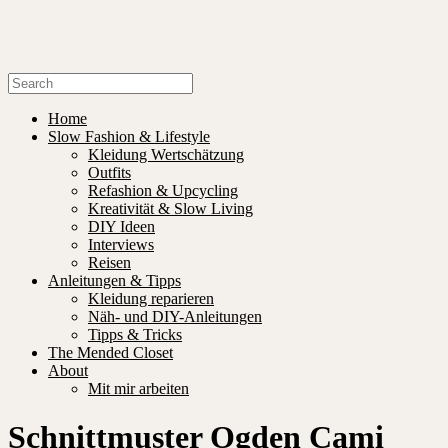
Home
Slow Fashion & Lifestyle
Kleidung Wertschätzung
Outfits
Refashion & Upcycling
Kreativität & Slow Living
DIY Ideen
Interviews
Reisen
Anleitungen & Tipps
Kleidung reparieren
Näh- und DIY-Anleitungen
Tipps & Tricks
The Mended Closet
About
Mit mir arbeiten
Schnittmuster Ogden Cami