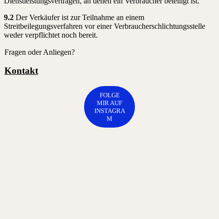
Dienstleistungsverträgen, an denen ein Verbraucher beteiligt ist.
9.2
Der Verkäufer ist zur Teilnahme an einem
Streitbeilegungsverfahren vor einer Verbraucherschlichtungsstelle
weder verpflichtet noch bereit.
Fragen oder Anliegen?
Kontakt
FOLGE
MIR AUF
INSTAGRA
M