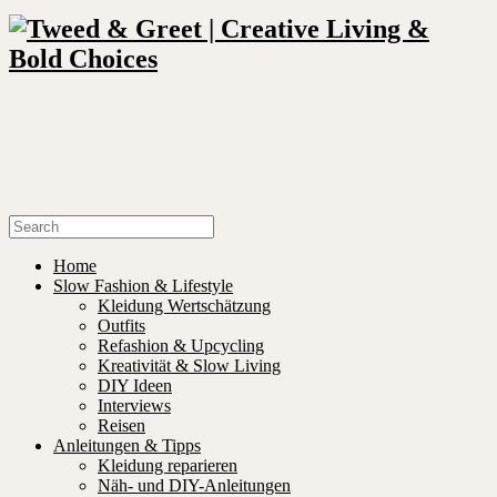
Home
Slow Fashion & Lifestyle
Kleidung Wertschätzung
Outfits
Refashion & Upcycling
Kreativität & Slow Living
DIY Ideen
Interviews
Reisen
Anleitungen & Tipps
Kleidung reparieren
Näh- und DIY-Anleitungen