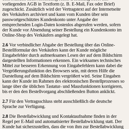
vorliegenden AGB in Textform (z. B. E-Mail, Fax oder Brief)
zugeschickt. Zusätzlich wird der Vertragstext auf der Internetseite
des Verkäufers archiviert und kann vom Kunden über sein
passwortgeschütztes Kundenkonto unter Angabe der
entsprechenden Login-Daten kostenlos abgerufen werden, sofern
der Kunde vor Absendung seiner Bestellung ein Kundenkonto im
Online-Shop des Verkäufers angelegt hat.
2.6
Vor verbindlicher Abgabe der Bestellung über das Online-
Bestellformular des Verkäufers kann der Kunde mögliche
Eingabefehler durch aufmerksames Lesen der auf dem Bildschirm
dargestellten Informationen erkennen. Ein wirksames technisches
Mittel zur besseren Erkennung von Eingabefehlern kann dabei die
Vergrößerungsfunktion des Browsers sein, mit deren Hilfe die
Darstellung auf dem Bildschirm vergrößert wird. Seine Eingaben
kann der Kunde im Rahmen des elektronischen Bestellprozesses so
lange über die üblichen Tastatur- und Mausfunktionen korrigieren,
bis er den den Bestellvorgang abschließenden Button anklickt.
2.7
Für den Vertragsschluss steht ausschließlich die deutsche
Sprache zur Verfügung.
2.8
Die Bestellabwicklung und Kontaktaufnahme finden in der
Regel per E-Mail und automatisierter Bestellabwicklung statt. Der
Kunde hat sicherzustellen, dass die von ihm zur Bestellabwicklung