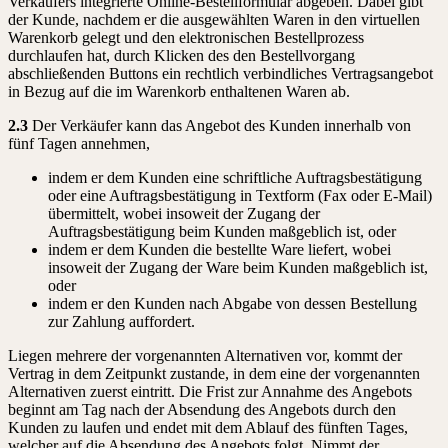
Verkäufers integrierte Online-Bestellformular abgeben. Dabei gibt
der Kunde, nachdem er die ausgewählten Waren in den virtuellen
Warenkorb gelegt und den elektronischen Bestellprozess
durchlaufen hat, durch Klicken des den Bestellvorgang
abschließenden Buttons ein rechtlich verbindliches Vertragsangebot
in Bezug auf die im Warenkorb enthaltenen Waren ab.
2.3
Der Verkäufer kann das Angebot des Kunden innerhalb von
fünf Tagen annehmen,
indem er dem Kunden eine schriftliche Auftragsbestätigung
oder eine Auftragsbestätigung in Textform (Fax oder E-Mail)
übermittelt, wobei insoweit der Zugang der
Auftragsbestätigung beim Kunden maßgeblich ist, oder
indem er dem Kunden die bestellte Ware liefert, wobei
insoweit der Zugang der Ware beim Kunden maßgeblich ist,
oder
indem er den Kunden nach Abgabe von dessen Bestellung
zur Zahlung auffordert.
Liegen mehrere der vorgenannten Alternativen vor, kommt der
Vertrag in dem Zeitpunkt zustande, in dem eine der vorgenannten
Alternativen zuerst eintritt. Die Frist zur Annahme des Angebots
beginnt am Tag nach der Absendung des Angebots durch den
Kunden zu laufen und endet mit dem Ablauf des fünften Tages,
welcher auf die Absendung des Angebots folgt. Nimmt der