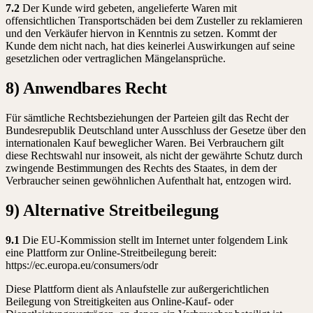
7.2
Der Kunde wird gebeten, angelieferte Waren mit
offensichtlichen Transportschäden bei dem Zusteller zu reklamieren
und den Verkäufer hiervon in Kenntnis zu setzen. Kommt der
Kunde dem nicht nach, hat dies keinerlei Auswirkungen auf seine
gesetzlichen oder vertraglichen Mängelansprüche.
8) Anwendbares Recht
Für sämtliche Rechtsbeziehungen der Parteien gilt das Recht der
Bundesrepublik Deutschland unter Ausschluss der Gesetze über den
internationalen Kauf beweglicher Waren. Bei Verbrauchern gilt
diese Rechtswahl nur insoweit, als nicht der gewährte Schutz durch
zwingende Bestimmungen des Rechts des Staates, in dem der
Verbraucher seinen gewöhnlichen Aufenthalt hat, entzogen wird.
9) Alternative Streitbeilegung
9.1
Die EU-Kommission stellt im Internet unter folgendem Link
eine Plattform zur Online-Streitbeilegung bereit:
https://ec.europa.eu/consumers/odr
Diese Plattform dient als Anlaufstelle zur außergerichtlichen
Beilegung von Streitigkeiten aus Online-Kauf- oder