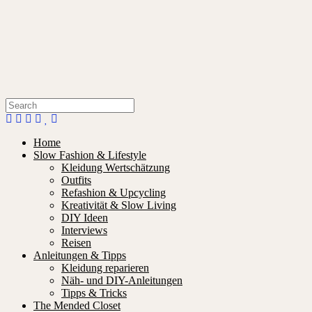
Home
Slow Fashion & Lifestyle
Kleidung Wertschätzung
Outfits
Refashion & Upcycling
Kreativität & Slow Living
DIY Ideen
Interviews
Reisen
Anleitungen & Tipps
Kleidung reparieren
Näh- und DIY-Anleitungen
Tipps & Tricks
The Mended Closet