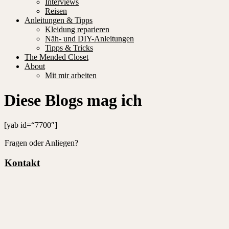
Interviews
Reisen
Anleitungen & Tipps
Kleidung reparieren
Näh- und DIY-Anleitungen
Tipps & Tricks
The Mended Closet
About
Mit mir arbeiten
Diese Blogs mag ich
[yab id=“7700″]
Fragen oder Anliegen?
Kontakt