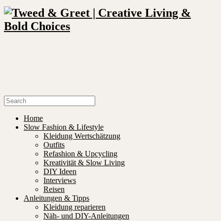
Home
Slow Fashion & Lifestyle
Kleidung Wertschätzung
Outfits
Refashion & Upcycling
Kreativität & Slow Living
DIY Ideen
Interviews
Reisen
Anleitungen & Tipps
Kleidung reparieren
Näh- und DIY-Anleitungen