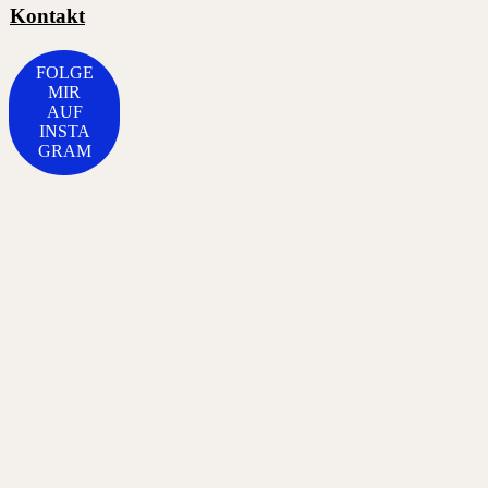
Kontakt
FOLGE
MIR
AUF
INSTA
GRAM