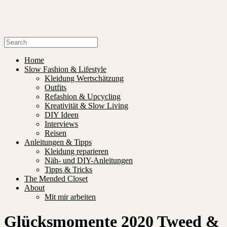
Home
Slow Fashion & Lifestyle
Kleidung Wertschätzung
Outfits
Refashion & Upcycling
Kreativität & Slow Living
DIY Ideen
Interviews
Reisen
Anleitungen & Tipps
Kleidung reparieren
Näh- und DIY-Anleitungen
Tipps & Tricks
The Mended Closet
About
Mit mir arbeiten
Glücksmomente 2020 Tweed &