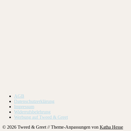
AGB
Datenschutzerklärung
Impressum
Widerrufsbelehrung
Werbung auf Tweed & Greet
© 2026 Tweed & Greet // Theme-Anpassungen von
Katha Hesse