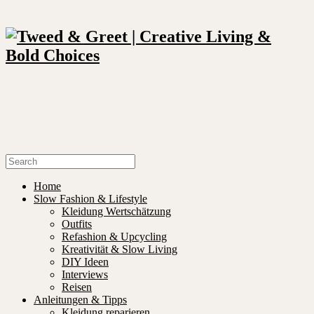
Home
Slow Fashion & Lifestyle
Kleidung Wertschätzung
Outfits
Refashion & Upcycling
Kreativität & Slow Living
DIY Ideen
Interviews
Reisen
Anleitungen & Tipps
Kleidung reparieren