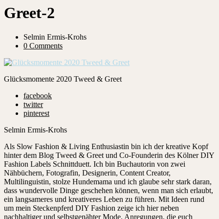
Greet-2
Selmin Ermis-Krohs
0 Comments
Glücksmomente 2020 Tweed & Greet
facebook
twitter
pinterest
Selmin Ermis-Krohs
Als Slow Fashion & Living Enthusiastin bin ich der kreative Kopf
hinter dem Blog Tweed & Greet und Co-Founderin des Kölner DIY
Fashion Labels Schnittduett. Ich bin Buchautorin von zwei
Nähbüchern, Fotografin, Designerin, Content Creator,
Multilinguistin, stolze Hundemama und ich glaube sehr stark daran,
dass wundervolle Dinge geschehen können, wenn man sich erlaubt,
ein langsameres und kreativeres Leben zu führen. Mit Ideen rund
um mein Steckenpferd DIY Fashion zeige ich hier neben
nachhaltiger und selbstgenähter Mode, Anregungen, die euch