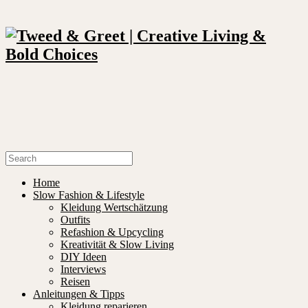
Home
Slow Fashion & Lifestyle
Kleidung Wertschätzung
Outfits
Refashion & Upcycling
Kreativität & Slow Living
DIY Ideen
Interviews
Reisen
Anleitungen & Tipps
Kleidung reparieren