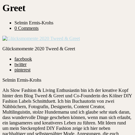
Greet
Selmin Ermis-Krohs
0 Comments
Glücksmomente 2020 Tweed & Greet
facebook
twitter
pinterest
Selmin Ermis-Krohs
Als Slow Fashion & Living Enthusiastin bin ich der kreative Kopf
hinter dem Blog Tweed & Greet und Co-Founderin des Kölner DIY
Fashion Labels Schnittduett. Ich bin Buchautorin von zwei
Nähbüchern, Fotografin, Designerin, Content Creator,
Multilinguistin, stolze Hundemama und ich glaube sehr stark daran,
dass wundervolle Dinge geschehen können, wenn man sich erlaubt,
ein langsameres und kreativeres Leben zu führen. Mit Ideen rund
um mein Steckenpferd DIY Fashion zeige ich hier neben
nachhaltiger und selbstgenähter Mode, Anregungen, die euch