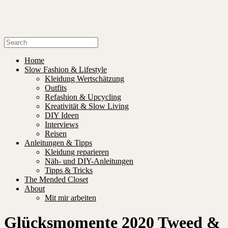
Home
Slow Fashion & Lifestyle
Kleidung Wertschätzung
Outfits
Refashion & Upcycling
Kreativität & Slow Living
DIY Ideen
Interviews
Reisen
Anleitungen & Tipps
Kleidung reparieren
Näh- und DIY-Anleitungen
Tipps & Tricks
The Mended Closet
About
Mit mir arbeiten
Glücksmomente 2020 Tweed &