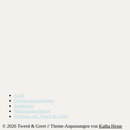
AGB
Datenschutzerklärung
Impressum
Widerrufsbelehrung
Werbung auf Tweed & Greet
© 2026 Tweed & Greet // Theme-Anpassungen von
Katha Hesse