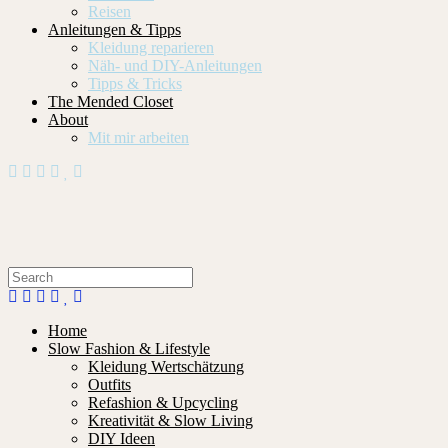
Reisen
Anleitungen & Tipps
Kleidung reparieren
Näh- und DIY-Anleitungen
Tipps & Tricks
The Mended Closet
About
Mit mir arbeiten
Home
Slow Fashion & Lifestyle
Kleidung Wertschätzung
Outfits
Refashion & Upcycling
Kreativität & Slow Living
DIY Ideen