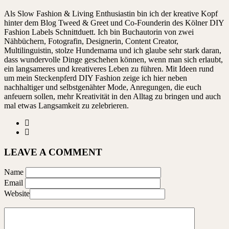
Als Slow Fashion & Living Enthusiastin bin ich der kreative Kopf
hinter dem Blog Tweed & Greet und Co-Founderin des Kölner DIY
Fashion Labels Schnittduett. Ich bin Buchautorin von zwei
Nähbüchern, Fotografin, Designerin, Content Creator,
Multilinguistin, stolze Hundemama und ich glaube sehr stark daran,
dass wundervolle Dinge geschehen können, wenn man sich erlaubt,
ein langsameres und kreativeres Leben zu führen. Mit Ideen rund
um mein Steckenpferd DIY Fashion zeige ich hier neben
nachhaltiger und selbstgenähter Mode, Anregungen, die euch
anfeuern sollen, mehr Kreativität in den Alltag zu bringen und auch
mal etwas Langsamkeit zu zelebrieren.
LEAVE A COMMENT
Name
Email
Website