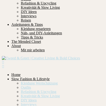
Refashion & Upcycling
Kreativität & Slow Living
DIY Ideen
Interviews
Reisen
Anleitungen & Tipps
Kleidung reparieren
Näh- und DIY-Anleitungen
Tipps & Tricks
The Mended Closet
About
Mit mir arbeiten
Home
Slow Fashion & Lifestyle
Kleidung Wertschätzung
Outfits
Refashion & Upcycling
Kreativität & Slow Living
DIY Ideen
Interviews