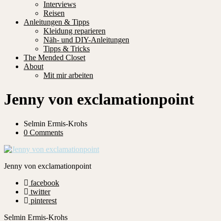
Interviews
Reisen
Anleitungen & Tipps
Kleidung reparieren
Näh- und DIY-Anleitungen
Tipps & Tricks
The Mended Closet
About
Mit mir arbeiten
Jenny von exclamationpoint
Selmin Ermis-Krohs
0 Comments
Jenny von exclamationpoint
facebook
twitter
pinterest
Selmin Ermis-Krohs