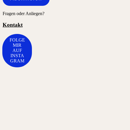
Fragen oder Anliegen?
Kontakt
FOLGE
MIR
AUF
INSTA
GRAM