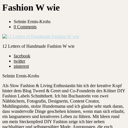
Fashion W wie
Selmin Ermis-Krohs
0 Comments
12 Letters of Handmade Fashion W wie
facebook
twitter
pinterest
Selmin Ermis-Krohs
Als Slow Fashion & Living Enthusiastin bin ich der kreative Kopf
hinter dem Blog Tweed & Greet und Co-Founderin des Kölner DIY
Fashion Labels Schnittduett. Ich bin Buchautorin von zwei
Nähbüchern, Fotografin, Designerin, Content Creator,
Multilinguistin, stolze Hundemama und ich glaube sehr stark daran,
dass wundervolle Dinge geschehen können, wenn man sich erlaubt,
ein langsameres und kreativeres Leben zu führen. Mit Ideen rund
um mein Steckenpferd DIY Fashion zeige ich hier neben
nachhaltiger und selbstgenähter Mode, Anregungen, die euch