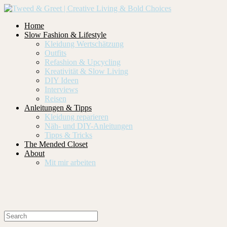
Home
Slow Fashion & Lifestyle
Kleidung Wertschätzung
Outfits
Refashion & Upcycling
Kreativität & Slow Living
DIY Ideen
Interviews
Reisen
Anleitungen & Tipps
Kleidung reparieren
Näh- und DIY-Anleitungen
Tipps & Tricks
The Mended Closet
About
Mit mir arbeiten