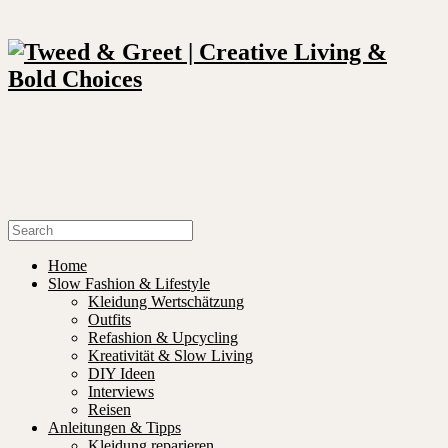
Home
Slow Fashion & Lifestyle
Kleidung Wertschätzung
Outfits
Refashion & Upcycling
Kreativität & Slow Living
DIY Ideen
Interviews
Reisen
Anleitungen & Tipps
Kleidung reparieren