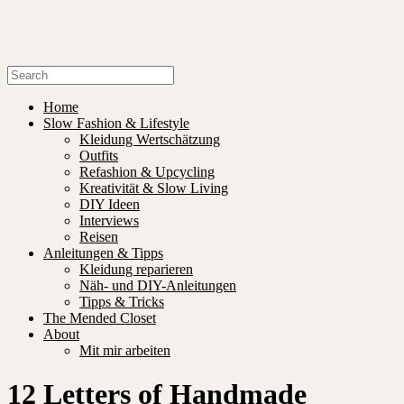
Home
Slow Fashion & Lifestyle
Kleidung Wertschätzung
Outfits
Refashion & Upcycling
Kreativität & Slow Living
DIY Ideen
Interviews
Reisen
Anleitungen & Tipps
Kleidung reparieren
Näh- und DIY-Anleitungen
Tipps & Tricks
The Mended Closet
About
Mit mir arbeiten
12 Letters of Handmade