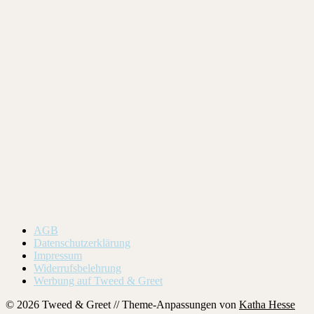
AGB
Datenschutzerklärung
Impressum
Widerrufsbelehrung
Werbung auf Tweed & Greet
© 2026 Tweed & Greet // Theme-Anpassungen von
Katha Hesse