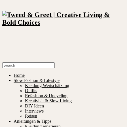
Home
Slow Fashion & Lifestyle
Kleidung Wertschätzung
Outfits
Refashion & Upcycling
Kreativität & Slow Living
DIY Ideen
Interviews
Reisen
Anleitungen & Tipps
Kleidung reparieren