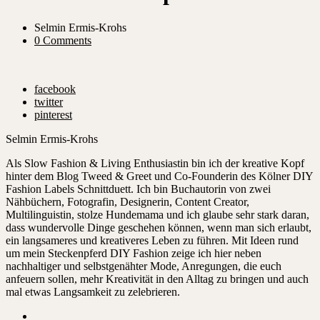
Selmin Ermis-Krohs
0 Comments
facebook
twitter
pinterest
Selmin Ermis-Krohs
Als Slow Fashion & Living Enthusiastin bin ich der kreative Kopf
hinter dem Blog Tweed & Greet und Co-Founderin des Kölner DIY
Fashion Labels Schnittduett. Ich bin Buchautorin von zwei
Nähbüchern, Fotografin, Designerin, Content Creator,
Multilinguistin, stolze Hundemama und ich glaube sehr stark daran,
dass wundervolle Dinge geschehen können, wenn man sich erlaubt,
ein langsameres und kreativeres Leben zu führen. Mit Ideen rund
um mein Steckenpferd DIY Fashion zeige ich hier neben
nachhaltiger und selbstgenähter Mode, Anregungen, die euch
anfeuern sollen, mehr Kreativität in den Alltag zu bringen und auch
mal etwas Langsamkeit zu zelebrieren.