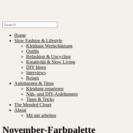
Home
Slow Fashion & Lifestyle
Kleidung Wertschätzung
Outfits
Refashion & Upcycling
Kreativität & Slow Living
DIY Ideen
Interviews
Reisen
Anleitungen & Tipps
Kleidung reparieren
Näh- und DIY-Anleitungen
Tipps & Tricks
The Mended Closet
About
Mit mir arbeiten
November-Farbpalette