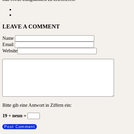
LEAVE A COMMENT
Name
Email
Website
Bitte gib eine Antwort in Ziffern ein:
19 + neun =