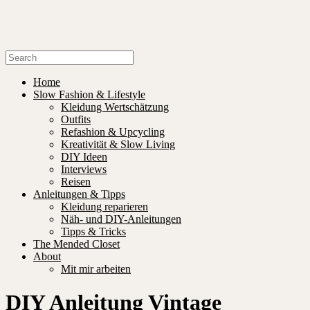
Home
Slow Fashion & Lifestyle
Kleidung Wertschätzung
Outfits
Refashion & Upcycling
Kreativität & Slow Living
DIY Ideen
Interviews
Reisen
Anleitungen & Tipps
Kleidung reparieren
Näh- und DIY-Anleitungen
Tipps & Tricks
The Mended Closet
About
Mit mir arbeiten
DIY Anleitung Vintage