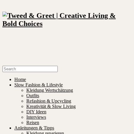
Home
Slow Fashion & Lifestyle
Kleidung Wertschätzung
Outfits
Refashion & Upcycling
Kreativität & Slow Living
DIY Ideen
Interviews
Reisen
Anleitungen & Tipps
Kleidung reparieren