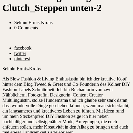
Clutch_Steppen unten-2
Selmin Ermis-Krohs
0 Comments
facebook
twitter
pinterest
Selmin Ermis-Krohs
Als Slow Fashion & Living Enthusiastin bin ich der kreative Kopf
hinter dem Blog Tweed & Greet und Co-Founderin des Kölner DIY
Fashion Labels Schnittduett. Ich bin Buchautorin von zwei
Nähbüchern, Fotografin, Designerin, Content Creator,
Multilinguistin, stolze Hundemama und ich glaube sehr stark daran,
dass wundervolle Dinge geschehen können, wenn man sich erlaubt,
ein langsameres und kreativeres Leben zu führen. Mit Ideen rund
um mein Steckenpferd DIY Fashion zeige ich hier neben
nachhaltiger und selbstgenähter Mode, Anregungen, die euch
anfeuern sollen, mehr Kreativität in den Alltag zu bringen und auch
mal etwas Langsamkeit zu zelebrieren.