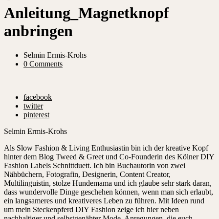
Anleitung_Magnetknopf
anbringen
Selmin Ermis-Krohs
0 Comments
facebook
twitter
pinterest
Selmin Ermis-Krohs
Als Slow Fashion & Living Enthusiastin bin ich der kreative Kopf
hinter dem Blog Tweed & Greet und Co-Founderin des Kölner DIY
Fashion Labels Schnittduett. Ich bin Buchautorin von zwei
Nähbüchern, Fotografin, Designerin, Content Creator,
Multilinguistin, stolze Hundemama und ich glaube sehr stark daran,
dass wundervolle Dinge geschehen können, wenn man sich erlaubt,
ein langsameres und kreativeres Leben zu führen. Mit Ideen rund
um mein Steckenpferd DIY Fashion zeige ich hier neben
nachhaltiger und selbstgenähter Mode, Anregungen, die euch