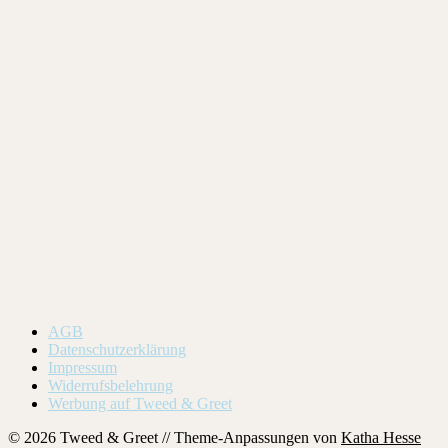
AGB
Datenschutzerklärung
Impressum
Widerrufsbelehrung
Werbung auf Tweed & Greet
© 2026 Tweed & Greet // Theme-Anpassungen von
Katha Hesse