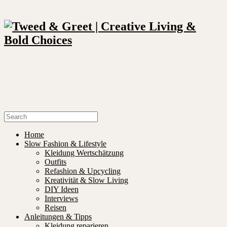
Home
Slow Fashion & Lifestyle
Kleidung Wertschätzung
Outfits
Refashion & Upcycling
Kreativität & Slow Living
DIY Ideen
Interviews
Reisen
Anleitungen & Tipps
Kleidung reparieren