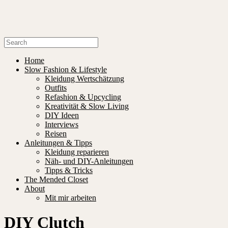
Home
Slow Fashion & Lifestyle
Kleidung Wertschätzung
Outfits
Refashion & Upcycling
Kreativität & Slow Living
DIY Ideen
Interviews
Reisen
Anleitungen & Tipps
Kleidung reparieren
Näh- und DIY-Anleitungen
Tipps & Tricks
The Mended Closet
About
Mit mir arbeiten
DIY Clutch