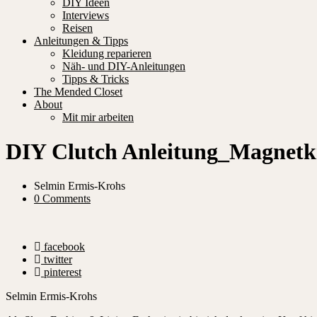
DIY Ideen
Interviews
Reisen
Anleitungen & Tipps
Kleidung reparieren
Näh- und DIY-Anleitungen
Tipps & Tricks
The Mended Closet
About
Mit mir arbeiten
DIY Clutch Anleitung_Magnetk
Selmin Ermis-Krohs
0 Comments
facebook
twitter
pinterest
Selmin Ermis-Krohs