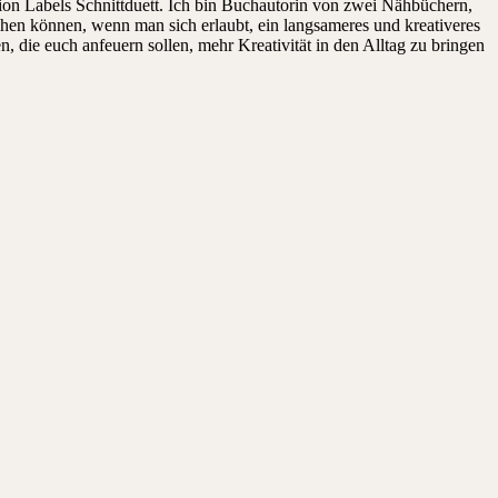
on Labels Schnittduett. Ich bin Buchautorin von zwei Nähbüchern,
ehen können, wenn man sich erlaubt, ein langsameres und kreativeres
die euch anfeuern sollen, mehr Kreativität in den Alltag zu bringen