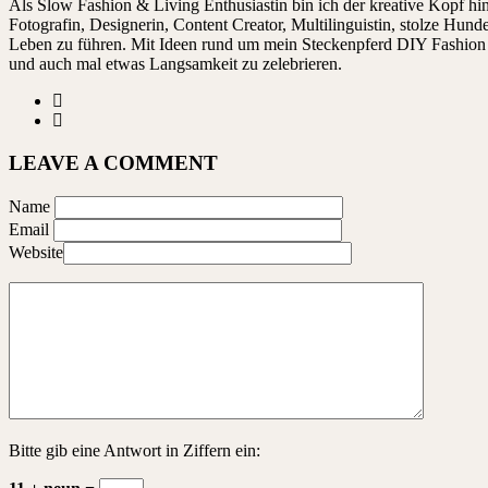
Als Slow Fashion & Living Enthusiastin bin ich der kreative Kopf 
Fotografin, Designerin, Content Creator, Multilinguistin, stolze Hu
Leben zu führen. Mit Ideen rund um mein Steckenpferd DIY Fashion ze
und auch mal etwas Langsamkeit zu zelebrieren.
LEAVE A COMMENT
Name
Email
Website
Bitte gib eine Antwort in Ziffern ein: