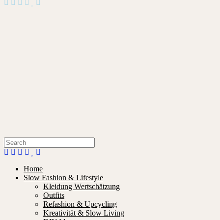
Home
Slow Fashion & Lifestyle
Kleidung Wertschätzung
Outfits
Refashion & Upcycling
Kreativität & Slow Living