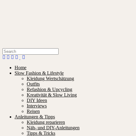
Home
Slow Fashion & Lifestyle
Kleidung Wertschätzung
Outfits
Refashion & Upcycling
Kreativität & Slow Living
DIY Ideen
Interviews
Reisen
Anleitungen & Tipps
Kleidung reparieren
Näh- und DIY-Anleitungen
Tipps & Tricks