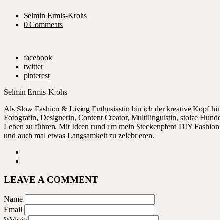
Selmin Ermis-Krohs
0 Comments
facebook
twitter
pinterest
Selmin Ermis-Krohs
Als Slow Fashion & Living Enthusiastin bin ich der kreative Kopf 
Fotografin, Designerin, Content Creator, Multilinguistin, stolze Hu
Leben zu führen. Mit Ideen rund um mein Steckenpferd DIY Fashion ze
und auch mal etwas Langsamkeit zu zelebrieren.
LEAVE A COMMENT
Name
Email
Website