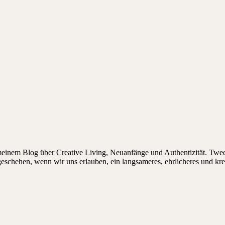
 meinem Blog über Creative Living, Neuanfänge und Authentizität. Twee
 geschehen, wenn wir uns erlauben, ein langsameres, ehrlicheres und kr