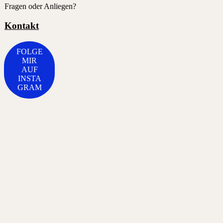
Fragen oder Anliegen?
Kontakt
FOLGE
MIR
AUF
INSTA
GRAM