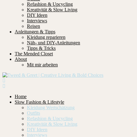
Refashion & Upcycling
Kreativität & Slow Living
DIY Ideen
Interviews
Reisen
Anleitungen & Tipps
Kleidung reparieren
Näh- und DIY-Anleitungen
Tipps & Tricks
The Mended Closet
About
Mit mir arbeiten
Home
Slow Fashion & Lifestyle
Kleidung Wertschätzung
Outfits
Refashion & Upcycling
Kreativität & Slow Living
DIY Ideen
Interviews