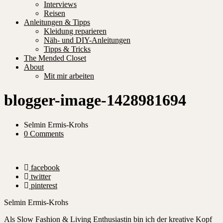
Interviews
Reisen
Anleitungen & Tipps
Kleidung reparieren
Näh- und DIY-Anleitungen
Tipps & Tricks
The Mended Closet
About
Mit mir arbeiten
blogger-image-1428981694
Selmin Ermis-Krohs
0 Comments
facebook
twitter
pinterest
Selmin Ermis-Krohs
Als Slow Fashion & Living Enthusiastin bin ich der kreative Kopf