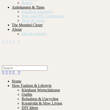
Reisen
Anleitungen & Tipps
Kleidung reparieren
Näh- und DIY-Anleitungen
Tipps & Tricks
The Mended Closet
About
Mit mir arbeiten
Home
Slow Fashion & Lifestyle
Kleidung Wertschätzung
Outfits
Refashion & Upcycling
Kreativität & Slow Living
DIY Ideen