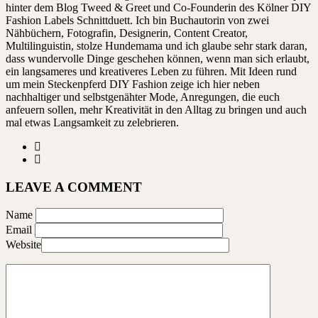
hinter dem Blog Tweed & Greet und Co-Founderin des Kölner DIY
Fashion Labels Schnittduett. Ich bin Buchautorin von zwei
Nähbüchern, Fotografin, Designerin, Content Creator,
Multilinguistin, stolze Hundemama und ich glaube sehr stark daran,
dass wundervolle Dinge geschehen können, wenn man sich erlaubt,
ein langsameres und kreativeres Leben zu führen. Mit Ideen rund
um mein Steckenpferd DIY Fashion zeige ich hier neben
nachhaltiger und selbstgenähter Mode, Anregungen, die euch
anfeuern sollen, mehr Kreativität in den Alltag zu bringen und auch
mal etwas Langsamkeit zu zelebrieren.
LEAVE A COMMENT
Name
Email
Website