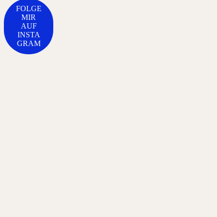
FOLGE
MIR
AUF
INSTA
GRAM