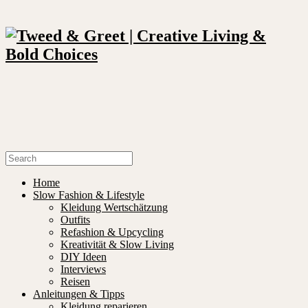
Home
Slow Fashion & Lifestyle
Kleidung Wertschätzung
Outfits
Refashion & Upcycling
Kreativität & Slow Living
DIY Ideen
Interviews
Reisen
Anleitungen & Tipps
Kleidung reparieren