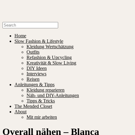
Home
Slow Fashion & Lifestyle
Kleidung Wertschätzung
Outfits
Refashion & Upcycling
Kreativität & Slow Living
DIY Ideen
Interviews
Reisen
Anleitungen & Tipps
Kleidung reparieren
Näh- und DIY-Anleitungen
Tipps & Tricks
The Mended Closet
About
Mit mir arbeiten
Overall nähen – Blanca