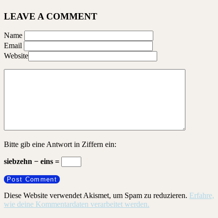
LEAVE A COMMENT
Name
Email
Website
Bitte gib eine Antwort in Ziffern ein:
siebzehn − eins =
Diese Website verwendet Akismet, um Spam zu reduzieren.
Erfahre,
wie deine Kommentardaten verarbeitet werden.