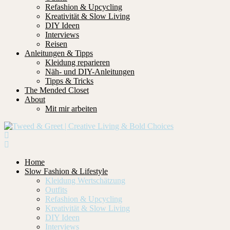
Refashion & Upcycling
Kreativität & Slow Living
DIY Ideen
Interviews
Reisen
Anleitungen & Tipps
Kleidung reparieren
Näh- und DIY-Anleitungen
Tipps & Tricks
The Mended Closet
About
Mit mir arbeiten
Home
Slow Fashion & Lifestyle
Kleidung Wertschätzung
Outfits
Refashion & Upcycling
Kreativität & Slow Living
DIY Ideen
Interviews