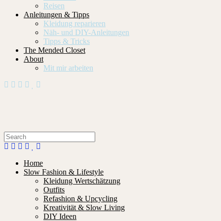
Reisen
Anleitungen & Tipps
Kleidung reparieren
Näh- und DIY-Anleitungen
Tipps & Tricks
The Mended Closet
About
Mit mir arbeiten
Home
Slow Fashion & Lifestyle
Kleidung Wertschätzung
Outfits
Refashion & Upcycling
Kreativität & Slow Living
DIY Ideen