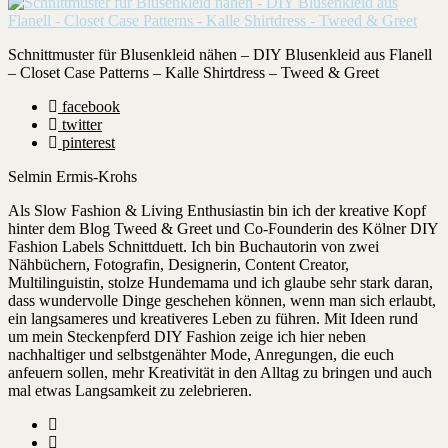
Schnittmuster für Blusenkleid nähen – DIY Blusenkleid aus Flanell
– Closet Case Patterns – Kalle Shirtdress – Tweed & Greet
facebook
twitter
pinterest
Selmin Ermis-Krohs
Als Slow Fashion & Living Enthusiastin bin ich der kreative Kopf
hinter dem Blog Tweed & Greet und Co-Founderin des Kölner DIY
Fashion Labels Schnittduett. Ich bin Buchautorin von zwei
Nähbüchern, Fotografin, Designerin, Content Creator,
Multilinguistin, stolze Hundemama und ich glaube sehr stark daran,
dass wundervolle Dinge geschehen können, wenn man sich erlaubt,
ein langsameres und kreativeres Leben zu führen. Mit Ideen rund
um mein Steckenpferd DIY Fashion zeige ich hier neben
nachhaltiger und selbstgenähter Mode, Anregungen, die euch
anfeuern sollen, mehr Kreativität in den Alltag zu bringen und auch
mal etwas Langsamkeit zu zelebrieren.