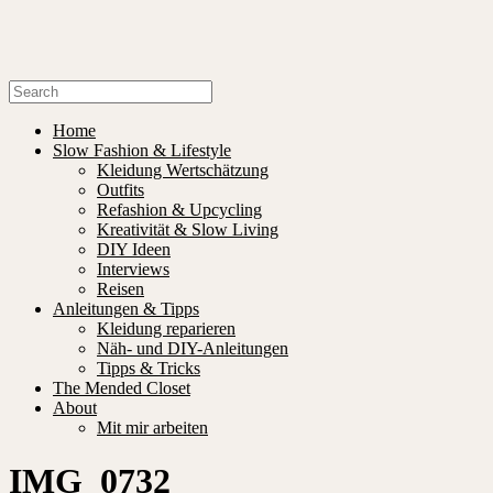
Home
Slow Fashion & Lifestyle
Kleidung Wertschätzung
Outfits
Refashion & Upcycling
Kreativität & Slow Living
DIY Ideen
Interviews
Reisen
Anleitungen & Tipps
Kleidung reparieren
Näh- und DIY-Anleitungen
Tipps & Tricks
The Mended Closet
About
Mit mir arbeiten
IMG_0732