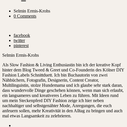
Selmin Ermis-Krohs
0 Comments
facebook
twitter
pinterest
Selmin Ermis-Krohs
Als Slow Fashion & Living Enthusiastin bin ich der kreative Kopf
hinter dem Blog Tweed & Greet und Co-Founderin des Kölner DIY
Fashion Labels Schnittduett. Ich bin Buchautorin von zwei
Nähbüchern, Fotografin, Designerin, Content Creator,
Multilinguistin, stolze Hundemama und ich glaube sehr stark daran,
dass wundervolle Dinge geschehen können, wenn man sich erlaubt,
ein langsameres und kreativeres Leben zu führen. Mit Ideen rund
um mein Steckenpferd DIY Fashion zeige ich hier neben
nachhaltiger und selbstgenähter Mode, Anregungen, die euch
anfeuern sollen, mehr Kreativität in den Alltag zu bringen und auch
mal etwas Langsamkeit zu zelebrieren.