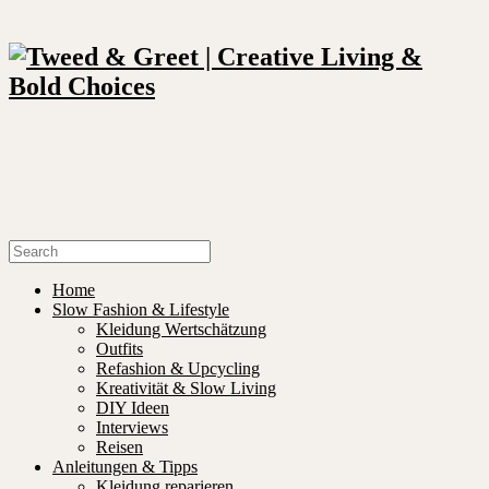
Home
Slow Fashion & Lifestyle
Kleidung Wertschätzung
Outfits
Refashion & Upcycling
Kreativität & Slow Living
DIY Ideen
Interviews
Reisen
Anleitungen & Tipps
Kleidung reparieren