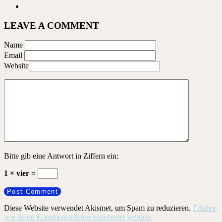
LEAVE A COMMENT
Name
Email
Website
Bitte gib eine Antwort in Ziffern ein:
1 × vier =
Diese Website verwendet Akismet, um Spam zu reduzieren.
Erfahre,
wie deine Kommentardaten verarbeitet werden.