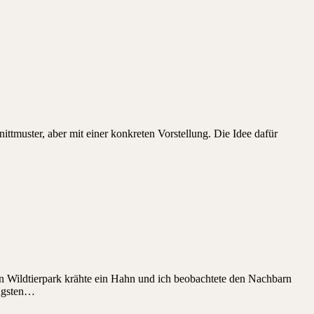
ittmuster, aber mit einer konkreten Vorstellung. Die Idee dafür
en Wildtierpark krähte ein Hahn und ich beobachtete den Nachbarn
üngsten…