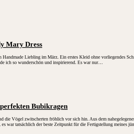
dy Mary Dress
ein Handmade Liebling im März. Ein erstes Kleid ohne vorliegendes Schn
de ich so wunderschön und inspirierend. Es war nur…
n perfekten Bubikragen
und die Vögel zwitscherten fröhlich vor sich hin. Aus dem nahegelegen
, es war tatsächlich der beste Zeitpunkt für die Fertigstellung meines j