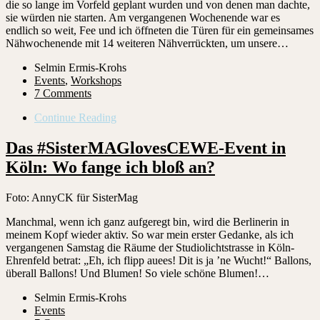
die so lange im Vorfeld geplant wurden und von denen man dachte,
sie würden nie starten. Am vergangenen Wochenende war es
endlich so weit, Fee und ich öffneten die Türen für ein gemeinsames
Nähwochenende mit 14 weiteren Nähverrückten, um unsere…
Selmin Ermis-Krohs
Events
,
Workshops
7 Comments
Continue Reading
Das #SisterMAGlovesCEWE-Event in
Köln: Wo fange ich bloß an?
Foto: AnnyCK für SisterMag
Manchmal, wenn ich ganz aufgeregt bin, wird die Berlinerin in
meinem Kopf wieder aktiv. So war mein erster Gedanke, als ich
vergangenen Samstag die Räume der Studiolichtstrasse in Köln-
Ehrenfeld betrat: „Eh, ich flipp auees! Dit is ja ’ne Wucht!“ Ballons,
überall Ballons! Und Blumen! So viele schöne Blumen!…
Selmin Ermis-Krohs
Events