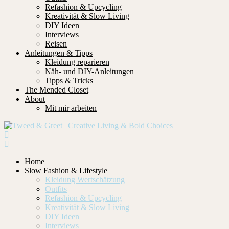
Refashion & Upcycling
Kreativität & Slow Living
DIY Ideen
Interviews
Reisen
Anleitungen & Tipps
Kleidung reparieren
Näh- und DIY-Anleitungen
Tipps & Tricks
The Mended Closet
About
Mit mir arbeiten
Home
Slow Fashion & Lifestyle
Kleidung Wertschätzung
Outfits
Refashion & Upcycling
Kreativität & Slow Living
DIY Ideen
Interviews