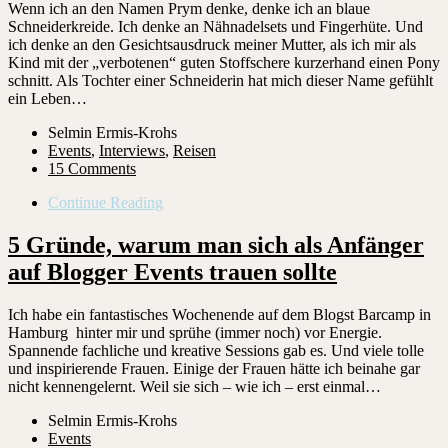
Wenn ich an den Namen Prym denke, denke ich an blaue
Schneiderkreide. Ich denke an Nähnadelsets und Fingerhüte. Und
ich denke an den Gesichtsausdruck meiner Mutter, als ich mir als
Kind mit der „verbotenen“ guten Stoffschere kurzerhand einen Pony
schnitt. Als Tochter einer Schneiderin hat mich dieser Name gefühlt
ein Leben…
Selmin Ermis-Krohs
Events
,
Interviews
,
Reisen
15 Comments
Continue Reading
5 Gründe, warum man sich als Anfänger
auf Blogger Events trauen sollte
Ich habe ein fantastisches Wochenende auf dem Blogst Barcamp in
Hamburg hinter mir und sprühe (immer noch) vor Energie.
Spannende fachliche und kreative Sessions gab es. Und viele tolle
und inspirierende Frauen. Einige der Frauen hätte ich beinahe gar
nicht kennengelernt. Weil sie sich – wie ich – erst einmal…
Selmin Ermis-Krohs
Events