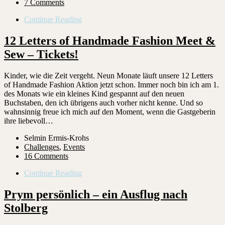
7 Comments
Continue Reading
12 Letters of Handmade Fashion Meet &
Sew – Tickets!
Kinder, wie die Zeit vergeht. Neun Monate läuft unsere 12 Letters
of Handmade Fashion Aktion jetzt schon. Immer noch bin ich am 1.
des Monats wie ein kleines Kind gespannt auf den neuen
Buchstaben, den ich übrigens auch vorher nicht kenne. Und so
wahnsinnig freue ich mich auf den Moment, wenn die Gastgeberin
ihre liebevoll…
Selmin Ermis-Krohs
Challenges
,
Events
16 Comments
Continue Reading
Prym persönlich – ein Ausflug nach
Stolberg