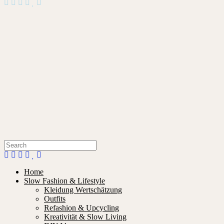
Home
Slow Fashion & Lifestyle
Kleidung Wertschätzung
Outfits
Refashion & Upcycling
Kreativität & Slow Living