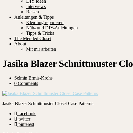
DIY Ideen
Interviews
Reisen
Anleitungen & Tipps
Kleidung reparieren
Näh- und DIY-Anleitungen
Tipps & Tricks
The Mended Closet
About
Mit mir arbeiten
Jasika Blazer Schnittmuster Clo
Selmin Ermis-Krohs
0 Comments
Jasika Blazer Schnittmuster Closet Case Patterns
facebook
twitter
pinterest