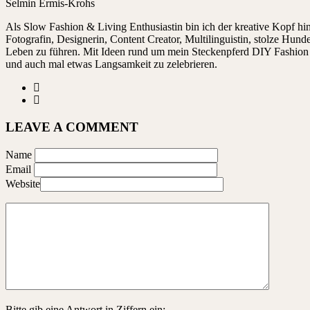
Selmin Ermis-Krohs
Als Slow Fashion & Living Enthusiastin bin ich der kreative Kopf 
Fotografin, Designerin, Content Creator, Multilinguistin, stolze Hu
Leben zu führen. Mit Ideen rund um mein Steckenpferd DIY Fashion ze
und auch mal etwas Langsamkeit zu zelebrieren.
LEAVE A COMMENT
Name
Email
Website
Bitte gib eine Antwort in Ziffern ein: