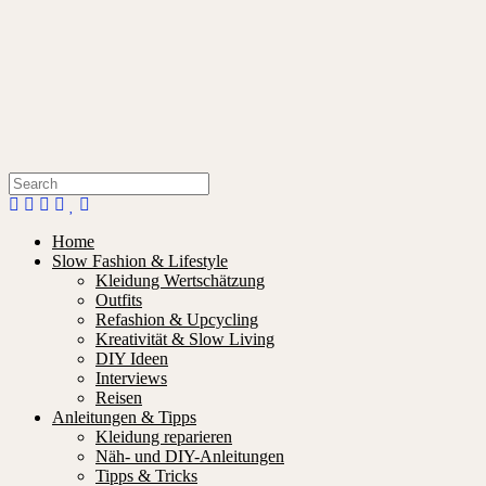
Home
Slow Fashion & Lifestyle
Kleidung Wertschätzung
Outfits
Refashion & Upcycling
Kreativität & Slow Living
DIY Ideen
Interviews
Reisen
Anleitungen & Tipps
Kleidung reparieren
Näh- und DIY-Anleitungen
Tipps & Tricks