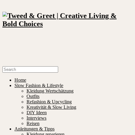
Home
Slow Fashion & Lifestyle
Kleidung Wertschätzung
Outfits
Refashion & Upcycling
Kreativität & Slow Living
DIY Ideen
Interviews
Reisen
Anleitungen & Tipps
Kleidung reparieren