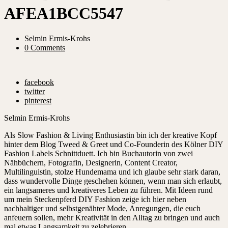
AFEA1BCC5547
Selmin Ermis-Krohs
0 Comments
facebook
twitter
pinterest
Selmin Ermis-Krohs
Als Slow Fashion & Living Enthusiastin bin ich der kreative Kopf
hinter dem Blog Tweed & Greet und Co-Founderin des Kölner DIY
Fashion Labels Schnittduett. Ich bin Buchautorin von zwei
Nähbüchern, Fotografin, Designerin, Content Creator,
Multilinguistin, stolze Hundemama und ich glaube sehr stark daran,
dass wundervolle Dinge geschehen können, wenn man sich erlaubt,
ein langsameres und kreativeres Leben zu führen. Mit Ideen rund
um mein Steckenpferd DIY Fashion zeige ich hier neben
nachhaltiger und selbstgenähter Mode, Anregungen, die euch
anfeuern sollen, mehr Kreativität in den Alltag zu bringen und auch
mal etwas Langsamkeit zu zelebrieren.