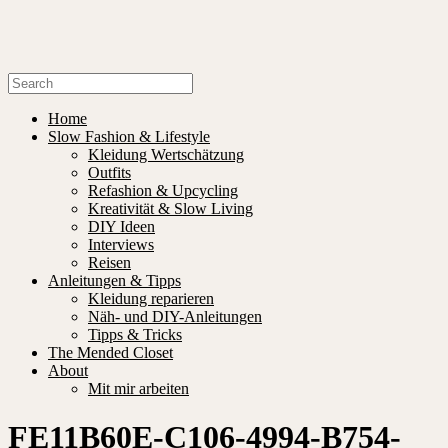
Home
Slow Fashion & Lifestyle
Kleidung Wertschätzung
Outfits
Refashion & Upcycling
Kreativität & Slow Living
DIY Ideen
Interviews
Reisen
Anleitungen & Tipps
Kleidung reparieren
Näh- und DIY-Anleitungen
Tipps & Tricks
The Mended Closet
About
Mit mir arbeiten
FE11B60E-C106-4994-B754-