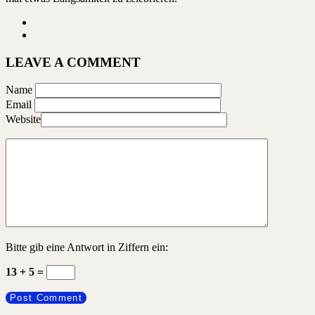
LEAVE A COMMENT
Name
Email
Website
Bitte gib eine Antwort in Ziffern ein:
13 + 5 =