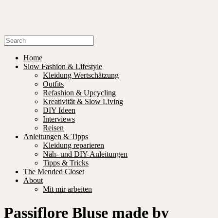
Home
Slow Fashion & Lifestyle
Kleidung Wertschätzung
Outfits
Refashion & Upcycling
Kreativität & Slow Living
DIY Ideen
Interviews
Reisen
Anleitungen & Tipps
Kleidung reparieren
Näh- und DIY-Anleitungen
Tipps & Tricks
The Mended Closet
About
Mit mir arbeiten
Passiflore Bluse made by