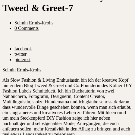
Tweed & Greet-7
Selmin Ermis-Krohs
0 Comments
facebook
twitter
pinterest
Selmin Ermis-Krohs
Als Slow Fashion & Living Enthusiastin bin ich der kreative Kopf
hinter dem Blog Tweed & Greet und Co-Founderin des Kölner DIY
Fashion Labels Schnittduett. Ich bin Buchautorin von zwei
Nähbüchern, Fotografin, Designerin, Content Creator,
Multilinguistin, stolze Hundemama und ich glaube sehr stark daran,
dass wundervolle Dinge geschehen können, wenn man sich erlaubt,
ein langsameres und kreativeres Leben zu führen. Mit Ideen rund
um mein Steckenpferd DIY Fashion zeige ich hier neben
nachhaltiger und selbstgenähter Mode, Anregungen, die euch
anfeuern sollen, mehr Kreativität in den Alltag zu bringen und auch
mal etwas Langsamkeit zu zelebrieren.