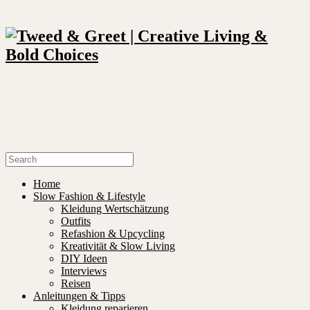
Home
Slow Fashion & Lifestyle
Kleidung Wertschätzung
Outfits
Refashion & Upcycling
Kreativität & Slow Living
DIY Ideen
Interviews
Reisen
Anleitungen & Tipps
Kleidung reparieren