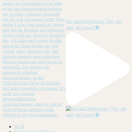
We said Anniversary Trip, she
said, let’s gooo!🐕
AGB
Datenschutzerklärung