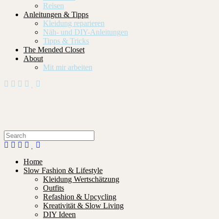
Reisen
Anleitungen & Tipps
Kleidung reparieren
Näh- und DIY-Anleitungen
Tipps & Tricks
The Mended Closet
About
Mit mir arbeiten
Home
Slow Fashion & Lifestyle
Kleidung Wertschätzung
Outfits
Refashion & Upcycling
Kreativität & Slow Living
DIY Ideen