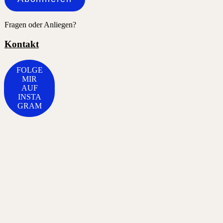
Fragen oder Anliegen?
Kontakt
FOLGE
MIR
AUF
INSTA
GRAM