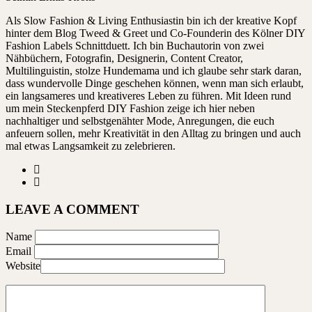
Als Slow Fashion & Living Enthusiastin bin ich der kreative Kopf
hinter dem Blog Tweed & Greet und Co-Founderin des Kölner DIY
Fashion Labels Schnittduett. Ich bin Buchautorin von zwei
Nähbüchern, Fotografin, Designerin, Content Creator,
Multilinguistin, stolze Hundemama und ich glaube sehr stark daran,
dass wundervolle Dinge geschehen können, wenn man sich erlaubt,
ein langsameres und kreativeres Leben zu führen. Mit Ideen rund
um mein Steckenpferd DIY Fashion zeige ich hier neben
nachhaltiger und selbstgenähter Mode, Anregungen, die euch
anfeuern sollen, mehr Kreativität in den Alltag zu bringen und auch
mal etwas Langsamkeit zu zelebrieren.
LEAVE A COMMENT
Name
Email
Website