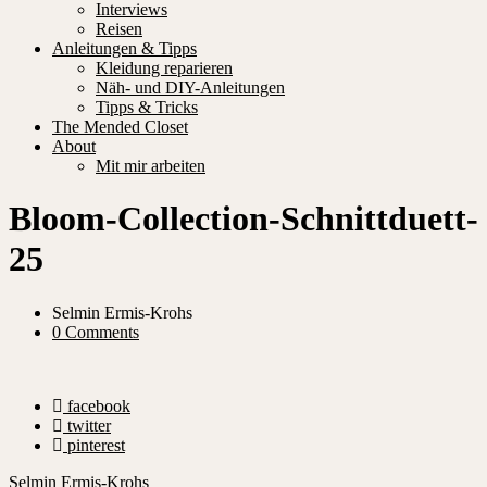
Interviews
Reisen
Anleitungen & Tipps
Kleidung reparieren
Näh- und DIY-Anleitungen
Tipps & Tricks
The Mended Closet
About
Mit mir arbeiten
Bloom-Collection-Schnittduett-
25
Selmin Ermis-Krohs
0 Comments
facebook
twitter
pinterest
Selmin Ermis-Krohs