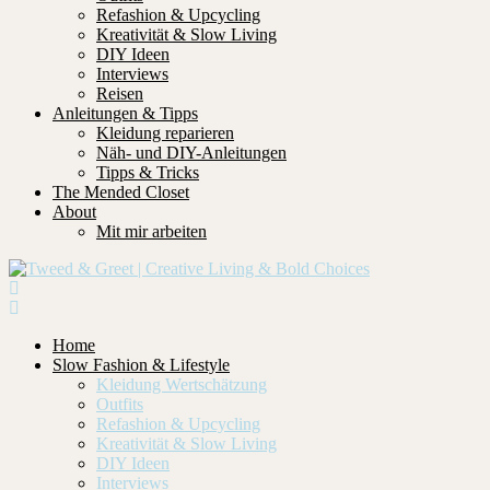
Refashion & Upcycling
Kreativität & Slow Living
DIY Ideen
Interviews
Reisen
Anleitungen & Tipps
Kleidung reparieren
Näh- und DIY-Anleitungen
Tipps & Tricks
The Mended Closet
About
Mit mir arbeiten
Home
Slow Fashion & Lifestyle
Kleidung Wertschätzung
Outfits
Refashion & Upcycling
Kreativität & Slow Living
DIY Ideen
Interviews