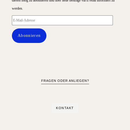
diesen Blog zu abonnieren und über neue Beiträge via E-Mail informiert zu
werden.
E-
Mail-
Abonnieren
Adresse
FRAGEN ODER ANLIEGEN?
KONTAKT