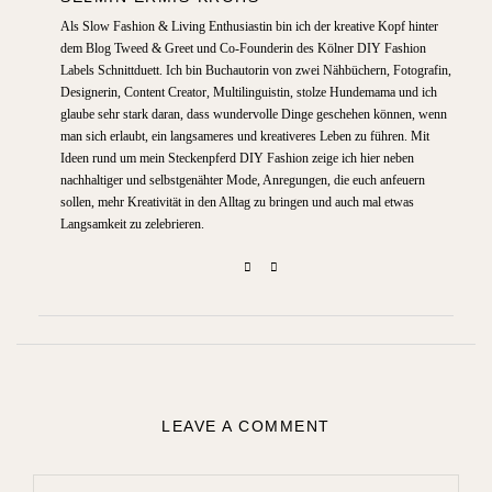
Als Slow Fashion & Living Enthusiastin bin ich der kreative Kopf hinter
dem Blog Tweed & Greet und Co-Founderin des Kölner DIY Fashion
Labels Schnittduett. Ich bin Buchautorin von zwei Nähbüchern, Fotografin,
Designerin, Content Creator, Multilinguistin, stolze Hundemama und ich
glaube sehr stark daran, dass wundervolle Dinge geschehen können, wenn
man sich erlaubt, ein langsameres und kreativeres Leben zu führen. Mit
Ideen rund um mein Steckenpferd DIY Fashion zeige ich hier neben
nachhaltiger und selbstgenähter Mode, Anregungen, die euch anfeuern
sollen, mehr Kreativität in den Alltag zu bringen und auch mal etwas
Langsamkeit zu zelebrieren.
LEAVE A COMMENT