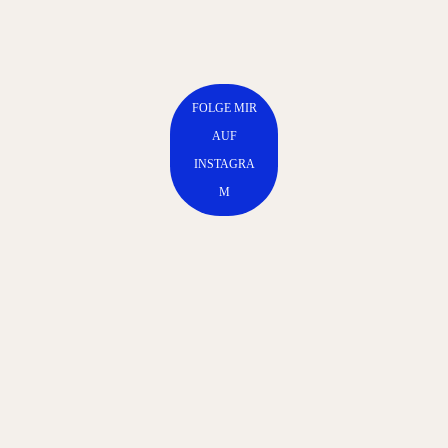
FOLGE MIR
AUF
INSTAGRA
M