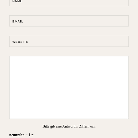
NAME
EMAIL
WEBSITE
Bitte gib eine Antwort in Ziffern ein:
neunzehn − 1 =