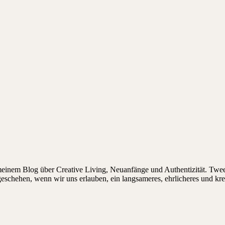
 meinem Blog über Creative Living, Neuanfänge und Authentizität. Twee
 geschehen, wenn wir uns erlauben, ein langsameres, ehrlicheres und kr