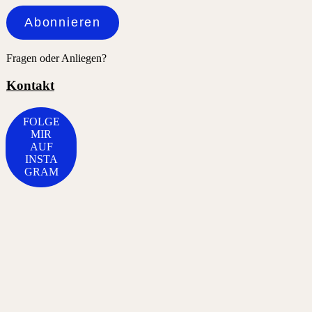
Adresse
Abonnieren
Fragen oder Anliegen?
Kontakt
FOLGE
MIR
AUF
INSTA
GRAM