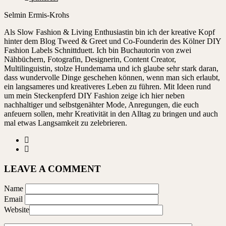
Selmin Ermis-Krohs
Als Slow Fashion & Living Enthusiastin bin ich der kreative Kopf
hinter dem Blog Tweed & Greet und Co-Founderin des Kölner DIY
Fashion Labels Schnittduett. Ich bin Buchautorin von zwei
Nähbüchern, Fotografin, Designerin, Content Creator,
Multilinguistin, stolze Hundemama und ich glaube sehr stark daran,
dass wundervolle Dinge geschehen können, wenn man sich erlaubt,
ein langsameres und kreativeres Leben zu führen. Mit Ideen rund
um mein Steckenpferd DIY Fashion zeige ich hier neben
nachhaltiger und selbstgenähter Mode, Anregungen, die euch
anfeuern sollen, mehr Kreativität in den Alltag zu bringen und auch
mal etwas Langsamkeit zu zelebrieren.
LEAVE A COMMENT
Name
Email
Website