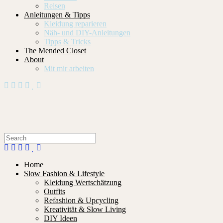
Reisen
Anleitungen & Tipps
Kleidung reparieren
Näh- und DIY-Anleitungen
Tipps & Tricks
The Mended Closet
About
Mit mir arbeiten
Home
Slow Fashion & Lifestyle
Kleidung Wertschätzung
Outfits
Refashion & Upcycling
Kreativität & Slow Living
DIY Ideen