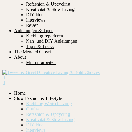
Refashion & Upcycling
Kreativität & Slow Living
DIY Ideen
Interviews
Reisen
Anleitungen & Tipps
Kleidung reparieren
Näh- und DIY-Anleitungen
Tipps & Tricks
The Mended Closet
About
Mit mir arbeiten
Home
Slow Fashion & Lifestyle
Kleidung Wertschätzung
Outfits
Refashion & Upcycling
Kreativität & Slow Living
DIY Ideen
Interviews