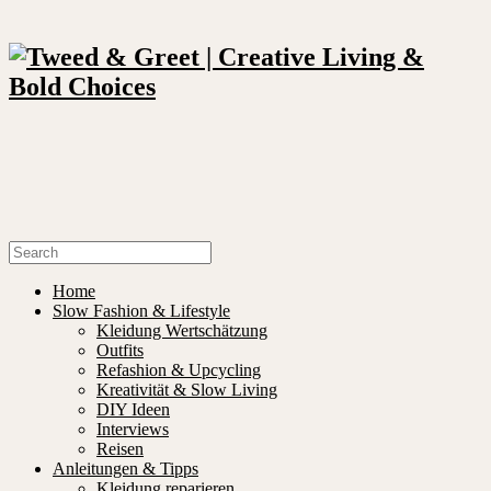
Home
Slow Fashion & Lifestyle
Kleidung Wertschätzung
Outfits
Refashion & Upcycling
Kreativität & Slow Living
DIY Ideen
Interviews
Reisen
Anleitungen & Tipps
Kleidung reparieren