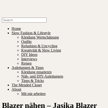
Home
Slow Fashion & Lifestyle
Kleidung Wertschätzung
Outfits
Refashion & Upcycling
Kreativität & Slow Living
DIY Ideen
Interviews
Reisen
Anleitungen & Tipps
Kleidung reparieren
Näh- und DIY-Anleitungen
Tipps & Tricks
The Mended Closet
About
Mit mir arbeiten
Blazer nähen – Jasika Blazer