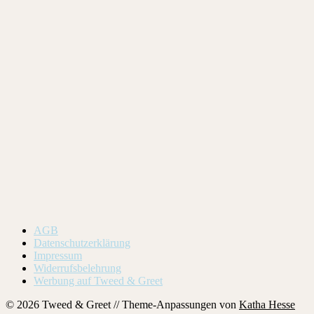
AGB
Datenschutzerklärung
Impressum
Widerrufsbelehrung
Werbung auf Tweed & Greet
© 2026 Tweed & Greet // Theme-Anpassungen von
Katha Hesse