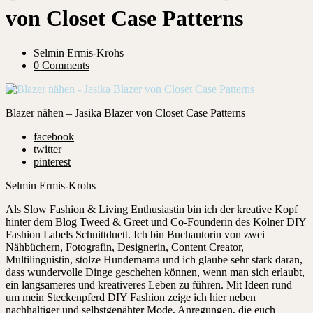
von Closet Case Patterns
Selmin Ermis-Krohs
0 Comments
Blazer nähen – Jasika Blazer von Closet Case Patterns
facebook
twitter
pinterest
Selmin Ermis-Krohs
Als Slow Fashion & Living Enthusiastin bin ich der kreative Kopf
hinter dem Blog Tweed & Greet und Co-Founderin des Kölner DIY
Fashion Labels Schnittduett. Ich bin Buchautorin von zwei
Nähbüchern, Fotografin, Designerin, Content Creator,
Multilinguistin, stolze Hundemama und ich glaube sehr stark daran,
dass wundervolle Dinge geschehen können, wenn man sich erlaubt,
ein langsameres und kreativeres Leben zu führen. Mit Ideen rund
um mein Steckenpferd DIY Fashion zeige ich hier neben
nachhaltiger und selbstgenähter Mode, Anregungen, die euch