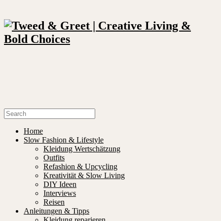
Home
Slow Fashion & Lifestyle
Kleidung Wertschätzung
Outfits
Refashion & Upcycling
Kreativität & Slow Living
DIY Ideen
Interviews
Reisen
Anleitungen & Tipps
Kleidung reparieren