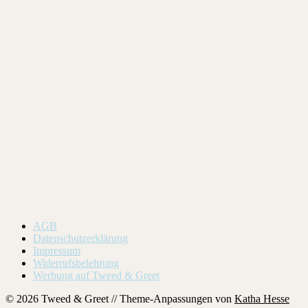
AGB
Datenschutzerklärung
Impressum
Widerrufsbelehrung
Werbung auf Tweed & Greet
© 2026 Tweed & Greet // Theme-Anpassungen von
Katha Hesse