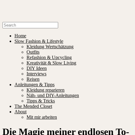
Home
Slow Fashion & Lifestyle
Kleidung Wertschätzung
Outfits
Refashion & Upcycling
Kreativität & Slow Living
DIY Ideen
Interviews
Reisen
Anleitungen & Tipps
Kleidung reparieren
Näh- und DIY-Anleitungen
Tipps & Tricks
The Mended Closet
About
Mit mir arbeiten
Die Magie meiner endlosen To-