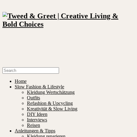
Home
Slow Fashion & Lifestyle
Kleidung Wertschätzung
Outfits
Refashion & Upcycling
Kreativität & Slow Living
DIY Ideen
Interviews
Reisen
Anleitungen & Tipps
Kleidung reparieren