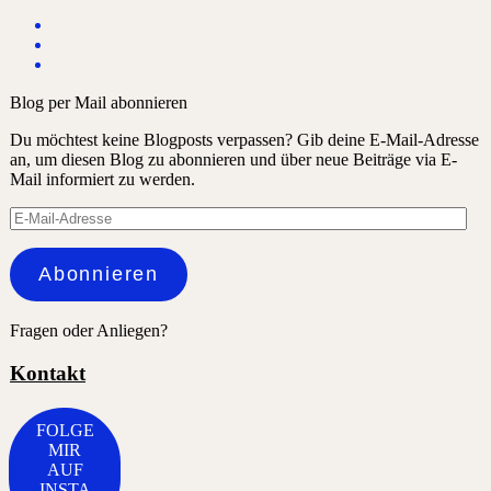
Blog per Mail abonnieren
Du möchtest keine Blogposts verpassen? Gib deine E-Mail-Adresse
an, um diesen Blog zu abonnieren und über neue Beiträge via E-
Mail informiert zu werden.
E-
Mail-
Adresse
Abonnieren
Fragen oder Anliegen?
Kontakt
FOLGE
MIR
AUF
INSTA