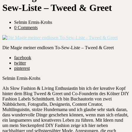
Sew-Liste – Tweed & Greet
Selmin Ermis-Krohs
0 Comments
Die Magie meiner endlosen To-Sew-Liste – Tweed & Greet
facebook
twitter
pinterest
Selmin Ermis-Krohs
Als Slow Fashion & Living Enthusiastin bin ich der kreative Kopf
hinter dem Blog Tweed & Greet und Co-Founderin des Kölner DIY
Fashion Labels Schnittduett. Ich bin Buchautorin von zwei
Nähbüchern, Fotografin, Designerin, Content Creator,
Multilinguistin, stolze Hundemama und ich glaube sehr stark daran,
dass wundervolle Dinge geschehen können, wenn man sich erlaubt,
ein langsameres und kreativeres Leben zu führen. Mit Ideen rund
um mein Steckenpferd DIY Fashion zeige ich hier neben
nachhaltiger und selbstgenähter Mode, Anregungen, die euch