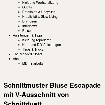
Kleidung Wertschätzung
Outfits
Refashion & Upcycling
Kreativität & Slow Living
DIY Ideen
Interviews
Reisen
Anleitungen & Tipps
Kleidung reparieren
Näh- und DIY-Anleitungen
Tipps & Tricks
The Mended Closet
About
Mit mir arbeiten
Schnittmuster Bluse Escapade
mit V-Ausschnitt von
Schnittduett