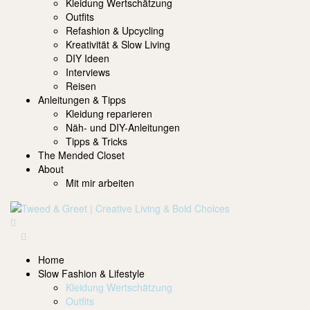
Kleidung Wertschätzung
Outfits
Refashion & Upcycling
Kreativität & Slow Living
DIY Ideen
Interviews
Reisen
Anleitungen & Tipps
Kleidung reparieren
Näh- und DIY-Anleitungen
Tipps & Tricks
The Mended Closet
About
Mit mir arbeiten
Home
Slow Fashion & Lifestyle
Kleidung Wertschätzung
Outfits