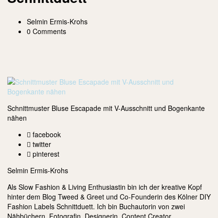
Selmin Ermis-Krohs
0 Comments
Schnittmuster Bluse Escapade mit V-Ausschnitt und Bogenkante
nähen
facebook
twitter
pinterest
Selmin Ermis-Krohs
Als Slow Fashion & Living Enthusiastin bin ich der kreative Kopf
hinter dem Blog Tweed & Greet und Co-Founderin des Kölner DIY
Fashion Labels Schnittduett. Ich bin Buchautorin von zwei
Nähbüchern, Fotografin, Designerin, Content Creator,