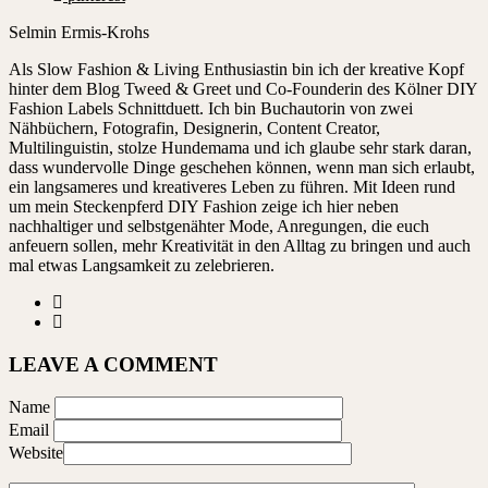
Selmin Ermis-Krohs
Als Slow Fashion & Living Enthusiastin bin ich der kreative Kopf
hinter dem Blog Tweed & Greet und Co-Founderin des Kölner DIY
Fashion Labels Schnittduett. Ich bin Buchautorin von zwei
Nähbüchern, Fotografin, Designerin, Content Creator,
Multilinguistin, stolze Hundemama und ich glaube sehr stark daran,
dass wundervolle Dinge geschehen können, wenn man sich erlaubt,
ein langsameres und kreativeres Leben zu führen. Mit Ideen rund
um mein Steckenpferd DIY Fashion zeige ich hier neben
nachhaltiger und selbstgenähter Mode, Anregungen, die euch
anfeuern sollen, mehr Kreativität in den Alltag zu bringen und auch
mal etwas Langsamkeit zu zelebrieren.
LEAVE A COMMENT
Name
Email
Website