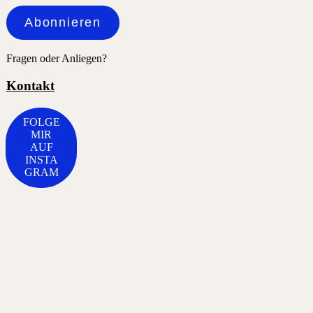
Adresse
Abonnieren
Fragen oder Anliegen?
Kontakt
FOLGE
MIR
AUF
INSTA
GRAM