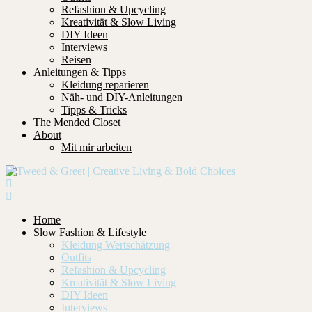
Refashion & Upcycling
Kreativität & Slow Living
DIY Ideen
Interviews
Reisen
Anleitungen & Tipps
Kleidung reparieren
Näh- und DIY-Anleitungen
Tipps & Tricks
The Mended Closet
About
Mit mir arbeiten
Home
Slow Fashion & Lifestyle
Kleidung Wertschätzung
Outfits
Refashion & Upcycling
Kreativität & Slow Living
DIY Ideen
Interviews