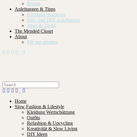
Reisen
Anleitungen & Tipps
Kleidung reparieren
Näh- und DIY-Anleitungen
Tipps & Tricks
The Mended Closet
About
Mit mir arbeiten
Home
Slow Fashion & Lifestyle
Kleidung Wertschätzung
Outfits
Refashion & Upcycling
Kreativität & Slow Living
DIY Ideen