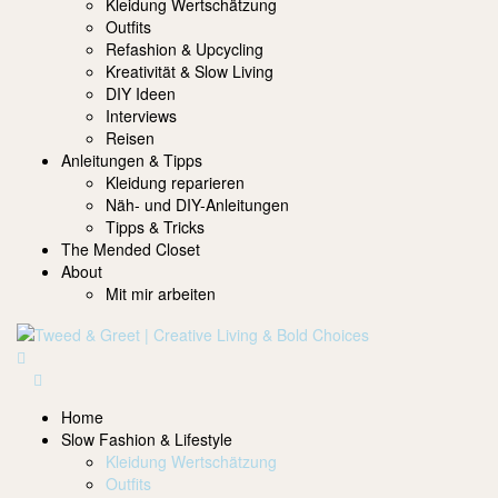
Kleidung Wertschätzung
Outfits
Refashion & Upcycling
Kreativität & Slow Living
DIY Ideen
Interviews
Reisen
Anleitungen & Tipps
Kleidung reparieren
Näh- und DIY-Anleitungen
Tipps & Tricks
The Mended Closet
About
Mit mir arbeiten
Home
Slow Fashion & Lifestyle
Kleidung Wertschätzung
Outfits