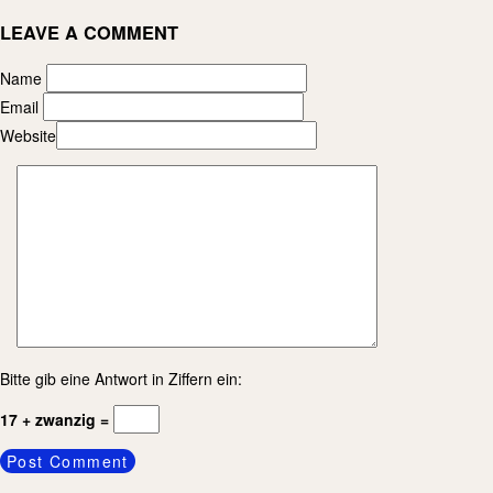
LEAVE A COMMENT
Name
Email
Website
Bitte gib eine Antwort in Ziffern ein:
17 + zwanzig =