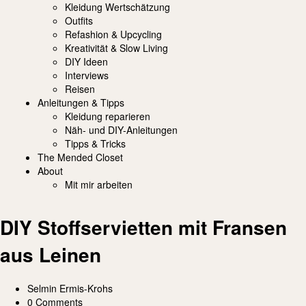
Kleidung Wertschätzung
Outfits
Refashion & Upcycling
Kreativität & Slow Living
DIY Ideen
Interviews
Reisen
Anleitungen & Tipps
Kleidung reparieren
Näh- und DIY-Anleitungen
Tipps & Tricks
The Mended Closet
About
Mit mir arbeiten
DIY Stoffservietten mit Fransen
aus Leinen
Selmin Ermis-Krohs
0 Comments