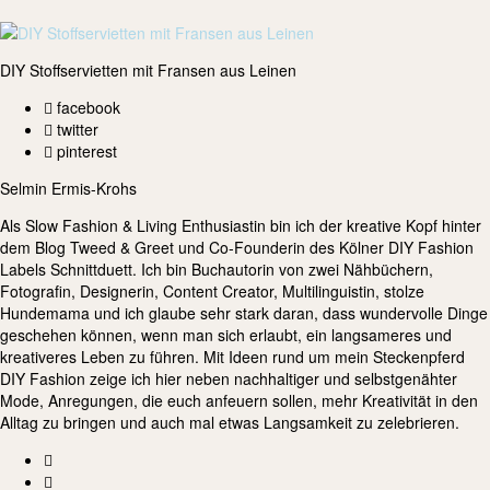
DIY Stoffservietten mit Fransen aus Leinen
facebook
twitter
pinterest
Selmin Ermis-Krohs
Als Slow Fashion & Living Enthusiastin bin ich der kreative Kopf hinter
dem Blog Tweed & Greet und Co-Founderin des Kölner DIY Fashion
Labels Schnittduett. Ich bin Buchautorin von zwei Nähbüchern,
Fotografin, Designerin, Content Creator, Multilinguistin, stolze
Hundemama und ich glaube sehr stark daran, dass wundervolle Dinge
geschehen können, wenn man sich erlaubt, ein langsameres und
kreativeres Leben zu führen. Mit Ideen rund um mein Steckenpferd
DIY Fashion zeige ich hier neben nachhaltiger und selbstgenähter
Mode, Anregungen, die euch anfeuern sollen, mehr Kreativität in den
Alltag zu bringen und auch mal etwas Langsamkeit zu zelebrieren.