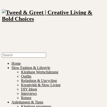
Home
Slow Fashion & Lifestyle
Kleidung Wertschätzung
Outfits
Refashion & Upcycling
Kreativität & Slow Living
DIY Ideen
Interviews
Reisen
Anleitungen & Tipps
Kleidung reparieren