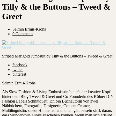
Tilly & the Buttons – Tweed &
Greet
Selmin Ermis-Krohs
0 Comments
Striped Marigold Jumpsuit by Tilly & the Buttons – Tweed & Greet
facebook
twitter
pinterest
Selmin Ermis-Krohs
Als Slow Fashion & Living Enthusiastin bin ich der kreative Kopf
hinter dem Blog Tweed & Greet und Co-Founderin des Kölner DIY
Fashion Labels Schnittduett. Ich bin Buchautorin von zwei
Nähbüchern, Fotografin, Designerin, Content Creator,
Multilinguistin, stolze Hundemama und ich glaube sehr stark daran,
dass wundervolle Dinge geschehen können, wenn man sich erlaubt,