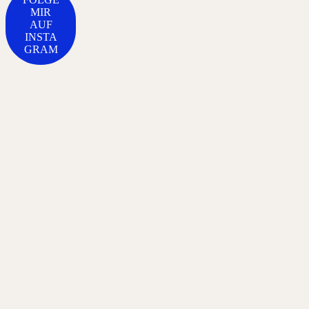
MIR
AUF
INSTA
GRAM