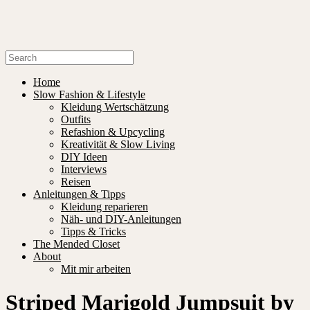
Home
Slow Fashion & Lifestyle
Kleidung Wertschätzung
Outfits
Refashion & Upcycling
Kreativität & Slow Living
DIY Ideen
Interviews
Reisen
Anleitungen & Tipps
Kleidung reparieren
Näh- und DIY-Anleitungen
Tipps & Tricks
The Mended Closet
About
Mit mir arbeiten
Striped Marigold Jumpsuit by