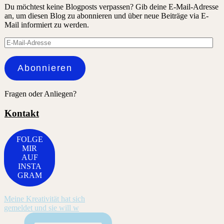
Du möchtest keine Blogposts verpassen? Gib deine E-Mail-Adresse
an, um diesen Blog zu abonnieren und über neue Beiträge via E-
Mail informiert zu werden.
E-
Mail-
Adresse
Abonnieren
Fragen oder Anliegen?
Kontakt
FOLGE
MIR
AUF
INSTA
GRAM
Meine Kreativität hat sich
gemeldet und sie will w