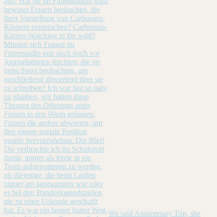
We said Anniversary Trip, she