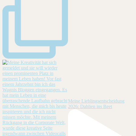
Meine Lieblingsentscheidung
2026: Dahlien ins Beet