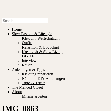
Home
Slow Fashion & Lifestyle
Kleidung Wertschätzung
Outfits
Refashion & Upcycling
Kreativität & Slow Living
DIY Ideen
Interviews
Reisen
Anleitungen & Tipps
Kleidung reparieren
Näh- und DIY-Anleitungen
Tipps & Tricks
The Mended Closet
About
Mit mir arbeiten
IMG_0863