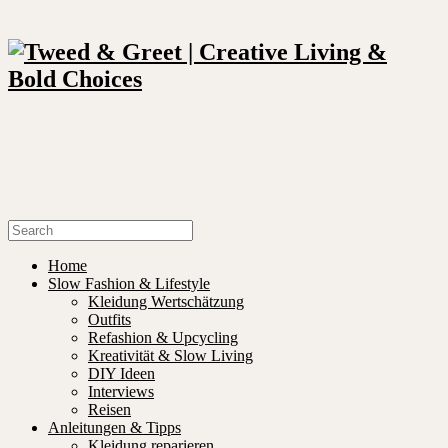
Home
Slow Fashion & Lifestyle
Kleidung Wertschätzung
Outfits
Refashion & Upcycling
Kreativität & Slow Living
DIY Ideen
Interviews
Reisen
Anleitungen & Tipps
Kleidung reparieren