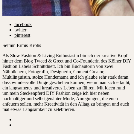
facebook
twitter
pinterest
Selmin Ermis-Krohs
Als Slow Fashion & Living Enthusiastin bin ich der kreative Kopf
hinter dem Blog Tweed & Greet und Co-Founderin des Kölner DIY
Fashion Labels Schnittduett. Ich bin Buchautorin von zwei
Nähbüchern, Fotografin, Designerin, Content Creator,
Multilinguistin, stolze Hundemama und ich glaube sehr stark daran,
dass wundervolle Dinge geschehen können, wenn man sich erlaubt,
ein langsameres und kreativeres Leben zu führen. Mit Ideen rund
um mein Steckenpferd DIY Fashion zeige ich hier neben
nachhaltiger und selbstgenähter Mode, Anregungen, die euch
anfeuern sollen, mehr Kreativität in den Alltag zu bringen und auch
mal etwas Langsamkeit zu zelebrieren.