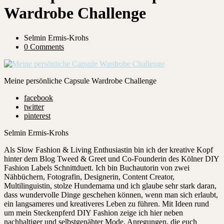
Wardrobe Challenge
Selmin Ermis-Krohs
0 Comments
Meine persönliche Capsule Wardrobe Challenge
facebook
twitter
pinterest
Selmin Ermis-Krohs
Als Slow Fashion & Living Enthusiastin bin ich der kreative Kopf
hinter dem Blog Tweed & Greet und Co-Founderin des Kölner DIY
Fashion Labels Schnittduett. Ich bin Buchautorin von zwei
Nähbüchern, Fotografin, Designerin, Content Creator,
Multilinguistin, stolze Hundemama und ich glaube sehr stark daran,
dass wundervolle Dinge geschehen können, wenn man sich erlaubt,
ein langsameres und kreativeres Leben zu führen. Mit Ideen rund
um mein Steckenpferd DIY Fashion zeige ich hier neben
nachhaltiger und selbstgenähter Mode, Anregungen, die euch