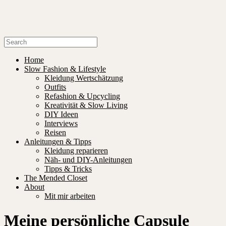
Home
Slow Fashion & Lifestyle
Kleidung Wertschätzung
Outfits
Refashion & Upcycling
Kreativität & Slow Living
DIY Ideen
Interviews
Reisen
Anleitungen & Tipps
Kleidung reparieren
Näh- und DIY-Anleitungen
Tipps & Tricks
The Mended Closet
About
Mit mir arbeiten
Meine persönliche Capsule