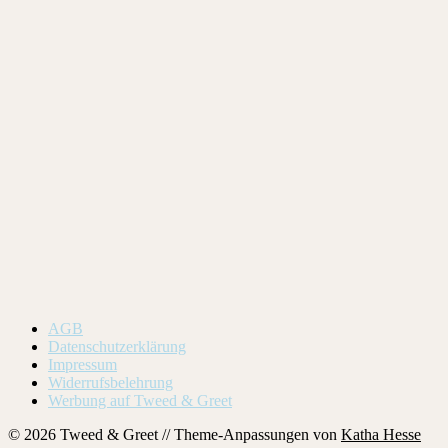
AGB
Datenschutzerklärung
Impressum
Widerrufsbelehrung
Werbung auf Tweed & Greet
© 2026 Tweed & Greet // Theme-Anpassungen von
Katha Hesse