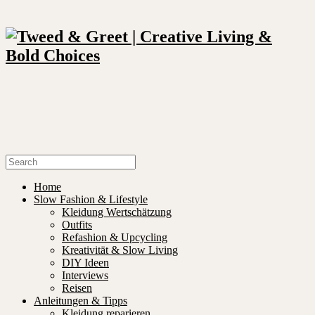
Home
Slow Fashion & Lifestyle
Kleidung Wertschätzung
Outfits
Refashion & Upcycling
Kreativität & Slow Living
DIY Ideen
Interviews
Reisen
Anleitungen & Tipps
Kleidung reparieren