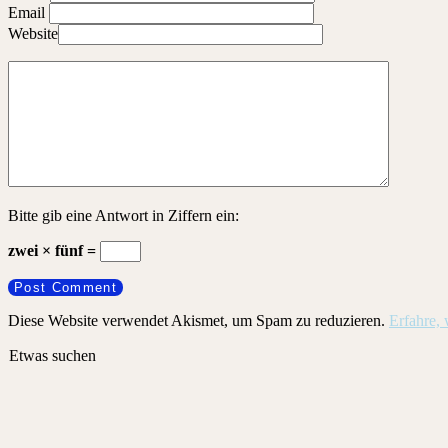
Email
Website
Bitte gib eine Antwort in Ziffern ein:
zwei × fünf =
Diese Website verwendet Akismet, um Spam zu reduzieren.
Erfahre,
Etwas suchen