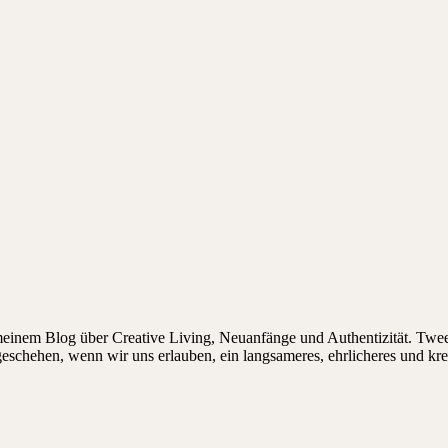
 meinem Blog über Creative Living, Neuanfänge und Authentizität. Twee
 geschehen, wenn wir uns erlauben, ein langsameres, ehrlicheres und kr