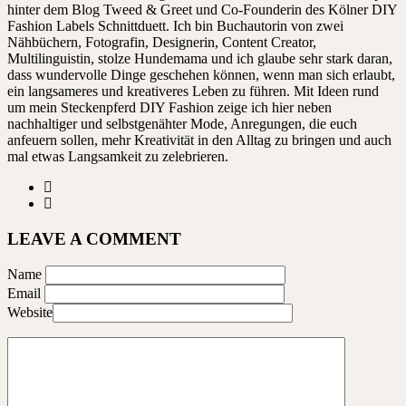
hinter dem Blog Tweed & Greet und Co-Founderin des Kölner DIY
Fashion Labels Schnittduett. Ich bin Buchautorin von zwei
Nähbüchern, Fotografin, Designerin, Content Creator,
Multilinguistin, stolze Hundemama und ich glaube sehr stark daran,
dass wundervolle Dinge geschehen können, wenn man sich erlaubt,
ein langsameres und kreativeres Leben zu führen. Mit Ideen rund
um mein Steckenpferd DIY Fashion zeige ich hier neben
nachhaltiger und selbstgenähter Mode, Anregungen, die euch
anfeuern sollen, mehr Kreativität in den Alltag zu bringen und auch
mal etwas Langsamkeit zu zelebrieren.
LEAVE A COMMENT
Name
Email
Website