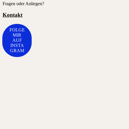
Fragen oder Anliegen?
Kontakt
FOLGE
MIR
AUF
INSTA
GRAM