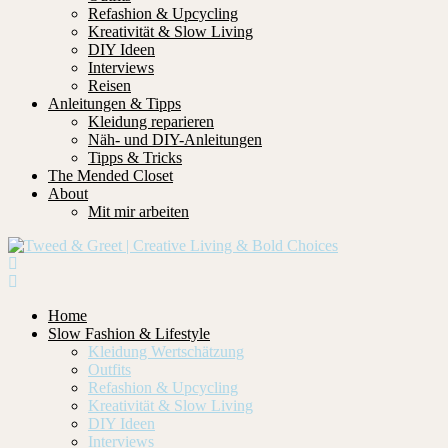
Refashion & Upcycling
Kreativität & Slow Living
DIY Ideen
Interviews
Reisen
Anleitungen & Tipps
Kleidung reparieren
Näh- und DIY-Anleitungen
Tipps & Tricks
The Mended Closet
About
Mit mir arbeiten
Home
Slow Fashion & Lifestyle
Kleidung Wertschätzung
Outfits
Refashion & Upcycling
Kreativität & Slow Living
DIY Ideen
Interviews