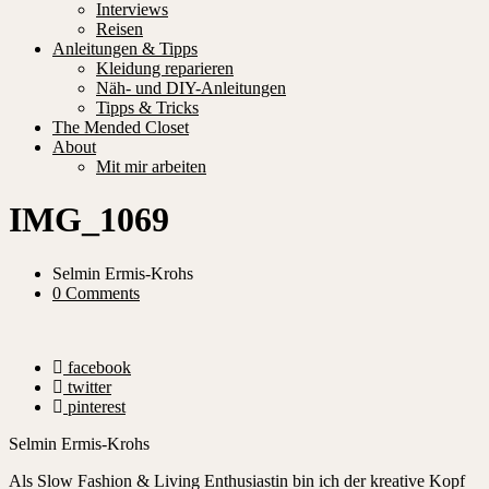
Interviews
Reisen
Anleitungen & Tipps
Kleidung reparieren
Näh- und DIY-Anleitungen
Tipps & Tricks
The Mended Closet
About
Mit mir arbeiten
IMG_1069
Selmin Ermis-Krohs
0 Comments
facebook
twitter
pinterest
Selmin Ermis-Krohs
Als Slow Fashion & Living Enthusiastin bin ich der kreative Kopf