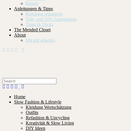
Reisen
Anleitungen & Tipps
Kleidung reparieren
Näh- und DIY-Anleitungen
Tipps & Tricks
The Mended Closet
About
Mit mir arbeiten
Home
Slow Fashion & Lifestyle
Kleidung Wertschätzung
Outfits
Refashion & Upcycling
Kreativität & Slow Living
DIY Ideen