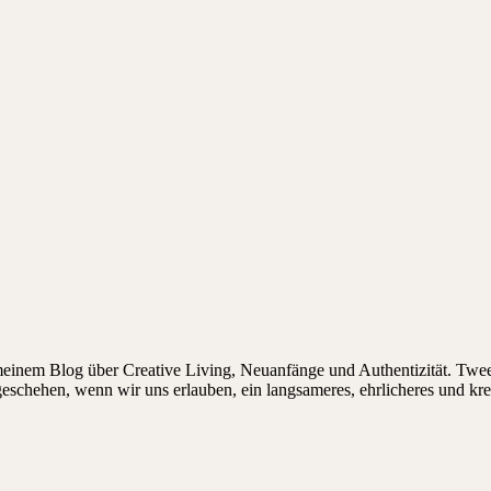
 meinem Blog über Creative Living, Neuanfänge und Authentizität. Twee
 geschehen, wenn wir uns erlauben, ein langsameres, ehrlicheres und kr