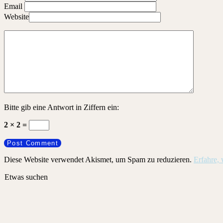
Email
Website
Bitte gib eine Antwort in Ziffern ein:
2 × 2 =
Diese Website verwendet Akismet, um Spam zu reduzieren.
Erfahre,
Etwas suchen