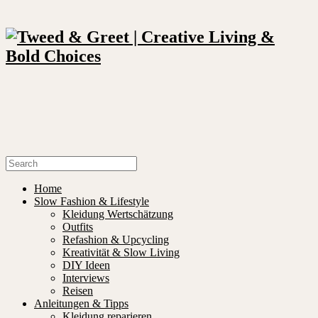
Home
Slow Fashion & Lifestyle
Kleidung Wertschätzung
Outfits
Refashion & Upcycling
Kreativität & Slow Living
DIY Ideen
Interviews
Reisen
Anleitungen & Tipps
Kleidung reparieren