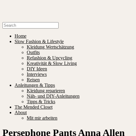
Home
Slow Fashion & Lifestyle
Kleidung Wertschätzung
Outfits
Refashion & Upcycling
Kreativität & Slow Living
DIY Ideen
Interviews
Reisen
Anleitungen & Tipps
Kleidung reparieren
Näh- und DIY-Anleitungen
Tipps & Tricks
The Mended Closet
About
Mit mir arbeiten
Persephone Pants Anna Allen