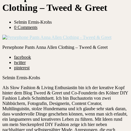
Clothing – Tweed & Greet
Selmin Ermis-Krohs
0 Comments
Persephone Pants Anna Allen Clothing – Tweed & Greet
facebook
twitter
pinterest
Selmin Ermis-Krohs
Als Slow Fashion & Living Enthusiastin bin ich der kreative Kopf
hinter dem Blog Tweed & Greet und Co-Founderin des Kölner DIY
Fashion Labels Schnittduett. Ich bin Buchautorin von zwei
Nähbüchern, Fotografin, Designerin, Content Creator,
Multilinguistin, stolze Hundemama und ich glaube sehr stark daran,
dass wundervolle Dinge geschehen können, wenn man sich erlaubt,
ein langsameres und kreativeres Leben zu führen. Mit Ideen rund
um mein Steckenpferd DIY Fashion zeige ich hier neben
nachhaltiger und selbstgenähter Mode, Anregungen, die euch