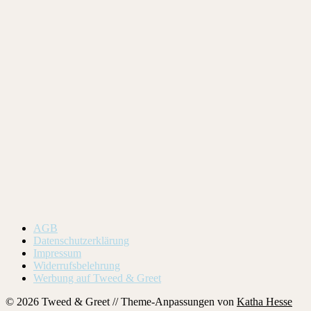
AGB
Datenschutzerklärung
Impressum
Widerrufsbelehrung
Werbung auf Tweed & Greet
© 2026 Tweed & Greet // Theme-Anpassungen von
Katha Hesse