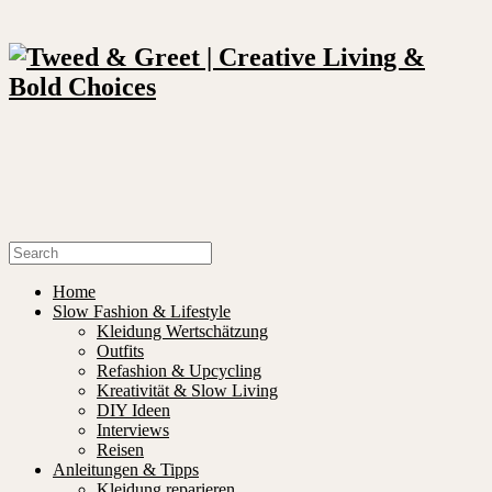
Home
Slow Fashion & Lifestyle
Kleidung Wertschätzung
Outfits
Refashion & Upcycling
Kreativität & Slow Living
DIY Ideen
Interviews
Reisen
Anleitungen & Tipps
Kleidung reparieren