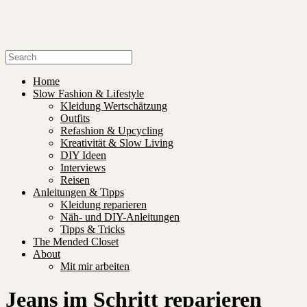
Home
Slow Fashion & Lifestyle
Kleidung Wertschätzung
Outfits
Refashion & Upcycling
Kreativität & Slow Living
DIY Ideen
Interviews
Reisen
Anleitungen & Tipps
Kleidung reparieren
Näh- und DIY-Anleitungen
Tipps & Tricks
The Mended Closet
About
Mit mir arbeiten
Jeans im Schritt reparieren