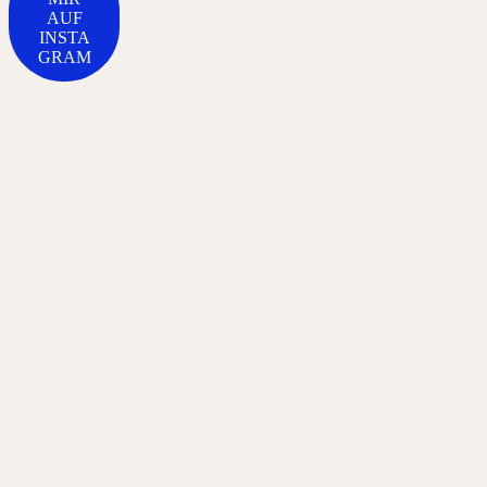
AUF
INSTA
GRAM