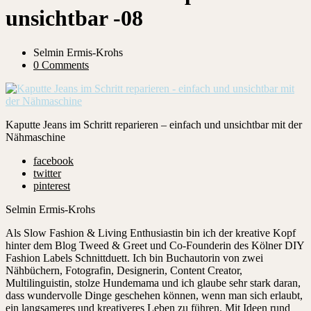
unsichtbar -08
Selmin Ermis-Krohs
0 Comments
Kaputte Jeans im Schritt reparieren – einfach und unsichtbar mit der
Nähmaschine
facebook
twitter
pinterest
Selmin Ermis-Krohs
Als Slow Fashion & Living Enthusiastin bin ich der kreative Kopf
hinter dem Blog Tweed & Greet und Co-Founderin des Kölner DIY
Fashion Labels Schnittduett. Ich bin Buchautorin von zwei
Nähbüchern, Fotografin, Designerin, Content Creator,
Multilinguistin, stolze Hundemama und ich glaube sehr stark daran,
dass wundervolle Dinge geschehen können, wenn man sich erlaubt,
ein langsameres und kreativeres Leben zu führen. Mit Ideen rund