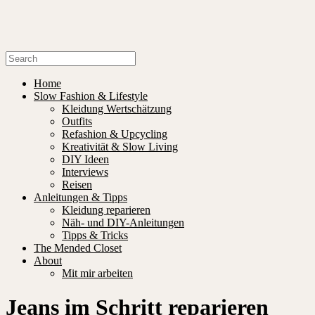
Home
Slow Fashion & Lifestyle
Kleidung Wertschätzung
Outfits
Refashion & Upcycling
Kreativität & Slow Living
DIY Ideen
Interviews
Reisen
Anleitungen & Tipps
Kleidung reparieren
Näh- und DIY-Anleitungen
Tipps & Tricks
The Mended Closet
About
Mit mir arbeiten
Jeans im Schritt reparieren