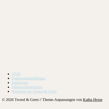
AGB
Datenschutzerklärung
Impressum
Widerrufsbelehrung
Werbung auf Tweed & Greet
© 2026 Tweed & Greet // Theme-Anpassungen von
Katha Hesse