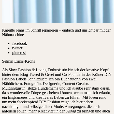
Kaputte Jeans im Schritt reparieren – einfach und unsichtbar mit der
Nähmaschine
facebook
twitter
pinterest
Selmin Ermis-Krohs
Als Slow Fashion & Living Enthusiastin bin ich der kreative Kopf
hinter dem Blog Tweed & Greet und Co-Founderin des Kölner DIY
Fashion Labels Schnittduett. Ich bin Buchautorin von zwei
Nähbüchern, Fotografin, Designerin, Content Creator,
Multilinguistin, stolze Hundemama und ich glaube sehr stark daran,
dass wundervolle Dinge geschehen können, wenn man sich erlaubt,
ein langsameres und kreativeres Leben zu führen. Mit Ideen rund
um mein Steckenpferd DIY Fashion zeige ich hier neben
nachhaltiger und selbstgenähter Mode, Anregungen, die euch
anfeuern sollen, mehr Kreativität in den Alltag zu bringen und auch