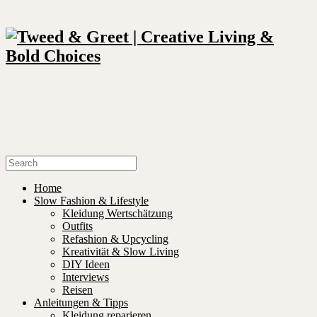
Home
Slow Fashion & Lifestyle
Kleidung Wertschätzung
Outfits
Refashion & Upcycling
Kreativität & Slow Living
DIY Ideen
Interviews
Reisen
Anleitungen & Tipps
Kleidung reparieren