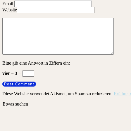
Email
Website
Bitte gib eine Antwort in Ziffern ein:
vier − 3 =
Diese Website verwendet Akismet, um Spam zu reduzieren.
Erfahre,
Etwas suchen