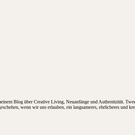
 meinem Blog über Creative Living, Neuanfänge und Authentizität. Twee
 geschehen, wenn wir uns erlauben, ein langsameres, ehrlicheres und kr