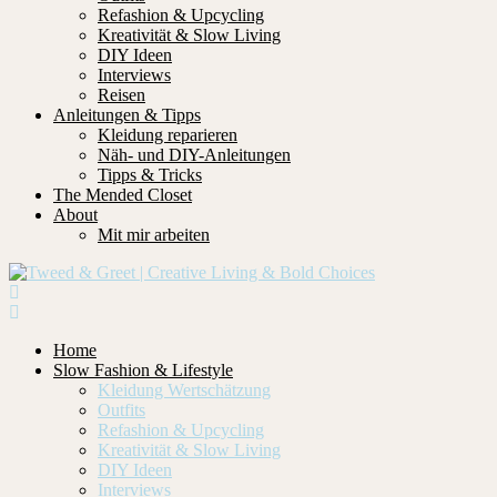
Refashion & Upcycling
Kreativität & Slow Living
DIY Ideen
Interviews
Reisen
Anleitungen & Tipps
Kleidung reparieren
Näh- und DIY-Anleitungen
Tipps & Tricks
The Mended Closet
About
Mit mir arbeiten
Home
Slow Fashion & Lifestyle
Kleidung Wertschätzung
Outfits
Refashion & Upcycling
Kreativität & Slow Living
DIY Ideen
Interviews