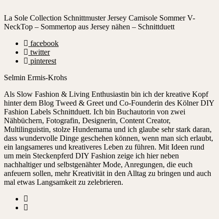
La Sole Collection Schnittmuster Jersey Camisole Sommer V-
NeckTop – Sommertop aus Jersey nähen – Schnittduett
facebook
twitter
pinterest
Selmin Ermis-Krohs
Als Slow Fashion & Living Enthusiastin bin ich der kreative Kopf
hinter dem Blog Tweed & Greet und Co-Founderin des Kölner DIY
Fashion Labels Schnittduett. Ich bin Buchautorin von zwei
Nähbüchern, Fotografin, Designerin, Content Creator,
Multilinguistin, stolze Hundemama und ich glaube sehr stark daran,
dass wundervolle Dinge geschehen können, wenn man sich erlaubt,
ein langsameres und kreativeres Leben zu führen. Mit Ideen rund
um mein Steckenpferd DIY Fashion zeige ich hier neben
nachhaltiger und selbstgenähter Mode, Anregungen, die euch
anfeuern sollen, mehr Kreativität in den Alltag zu bringen und auch
mal etwas Langsamkeit zu zelebrieren.