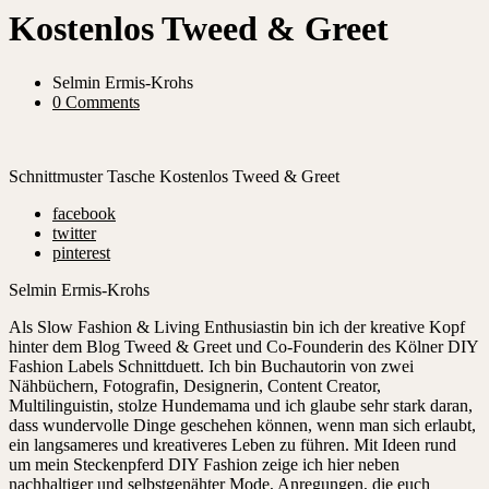
Kostenlos Tweed & Greet
Selmin Ermis-Krohs
0 Comments
Schnittmuster Tasche Kostenlos Tweed & Greet
facebook
twitter
pinterest
Selmin Ermis-Krohs
Als Slow Fashion & Living Enthusiastin bin ich der kreative Kopf
hinter dem Blog Tweed & Greet und Co-Founderin des Kölner DIY
Fashion Labels Schnittduett. Ich bin Buchautorin von zwei
Nähbüchern, Fotografin, Designerin, Content Creator,
Multilinguistin, stolze Hundemama und ich glaube sehr stark daran,
dass wundervolle Dinge geschehen können, wenn man sich erlaubt,
ein langsameres und kreativeres Leben zu führen. Mit Ideen rund
um mein Steckenpferd DIY Fashion zeige ich hier neben
nachhaltiger und selbstgenähter Mode, Anregungen, die euch