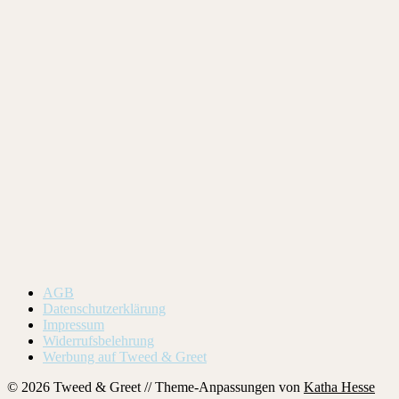
AGB
Datenschutzerklärung
Impressum
Widerrufsbelehrung
Werbung auf Tweed & Greet
© 2026 Tweed & Greet // Theme-Anpassungen von
Katha Hesse