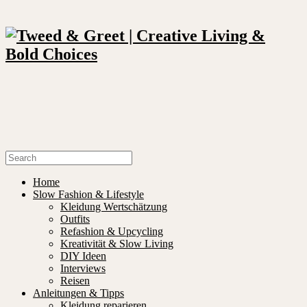
Home
Slow Fashion & Lifestyle
Kleidung Wertschätzung
Outfits
Refashion & Upcycling
Kreativität & Slow Living
DIY Ideen
Interviews
Reisen
Anleitungen & Tipps
Kleidung reparieren