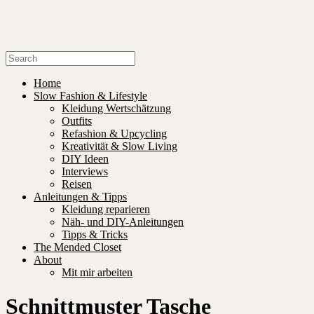
Home
Slow Fashion & Lifestyle
Kleidung Wertschätzung
Outfits
Refashion & Upcycling
Kreativität & Slow Living
DIY Ideen
Interviews
Reisen
Anleitungen & Tipps
Kleidung reparieren
Näh- und DIY-Anleitungen
Tipps & Tricks
The Mended Closet
About
Mit mir arbeiten
Schnittmuster Tasche