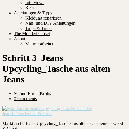
Interviews
Reisen
Anleitungen & Tipps
Kleidung reparieren
Näh- und DIY-Anleitungen
Tipps & Tricks
The Mended Closet
About
Mit mir arbeiten
Schritt 3_Jeans
Upcycling_Tasche aus alten
Jeans
Selmin Ermis-Krohs
0 Comments
Markttasche Jeans Upcycling_Tasche aus alten JeansbeinenTweed
& Greet