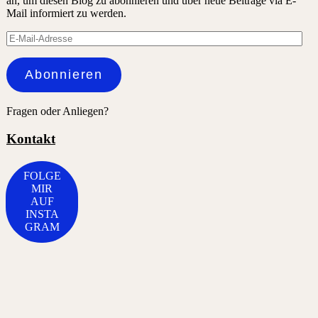
an, um diesen Blog zu abonnieren und über neue Beiträge via E-
Mail informiert zu werden.
E-
Mail-
Adresse
Abonnieren
Fragen oder Anliegen?
Kontakt
FOLGE
MIR
AUF
INSTA
GRAM