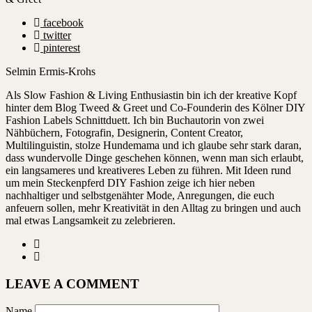
facebook
twitter
pinterest
Selmin Ermis-Krohs
Als Slow Fashion & Living Enthusiastin bin ich der kreative Kopf
hinter dem Blog Tweed & Greet und Co-Founderin des Kölner DIY
Fashion Labels Schnittduett. Ich bin Buchautorin von zwei
Nähbüchern, Fotografin, Designerin, Content Creator,
Multilinguistin, stolze Hundemama und ich glaube sehr stark daran,
dass wundervolle Dinge geschehen können, wenn man sich erlaubt,
ein langsameres und kreativeres Leben zu führen. Mit Ideen rund
um mein Steckenpferd DIY Fashion zeige ich hier neben
nachhaltiger und selbstgenähter Mode, Anregungen, die euch
anfeuern sollen, mehr Kreativität in den Alltag zu bringen und auch
mal etwas Langsamkeit zu zelebrieren.
LEAVE A COMMENT
Name