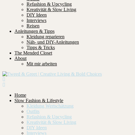
Refashion & Upcycling
Kreativität & Slow Living
DIY Ideen
Interviews
Reisen
Anleitungen & Tipps
Kleidung reparieren
Näh- und DIY-Anleitungen
Tipps & Tricks
The Mended Closet
About
Mit mir arbeiten
Home
Slow Fashion & Lifestyle
Kleidung Wertschätzung
Outfits
Refashion & Upcycling
Kreativität & Slow Living
DIY Ideen
Interviews