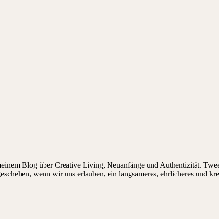
 meinem Blog über Creative Living, Neuanfänge und Authentizität. Twee
 geschehen, wenn wir uns erlauben, ein langsameres, ehrlicheres und kr