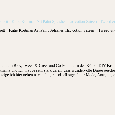
ett – Katie Kortman Art Paint Splashes lilac cotton Sateen – Tweed &
hinter dem Blog Tweed & Greet und Co-Founderin des Kölner DIY Fashi
ndemama und ich glaube sehr stark daran, dass wundervolle Dinge gesch
ige ich hier neben nachhaltiger und selbstgenähter Mode, Anregungen, 