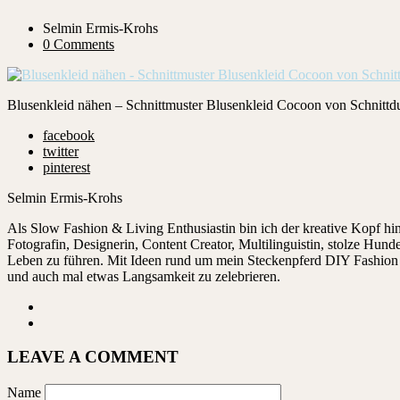
Selmin Ermis-Krohs
0 Comments
Blusenkleid nähen – Schnittmuster Blusenkleid Cocoon von Schnittdu
facebook
twitter
pinterest
Selmin Ermis-Krohs
Als Slow Fashion & Living Enthusiastin bin ich der kreative Kopf 
Fotografin, Designerin, Content Creator, Multilinguistin, stolze Hu
Leben zu führen. Mit Ideen rund um mein Steckenpferd DIY Fashion ze
und auch mal etwas Langsamkeit zu zelebrieren.
LEAVE A COMMENT
Name