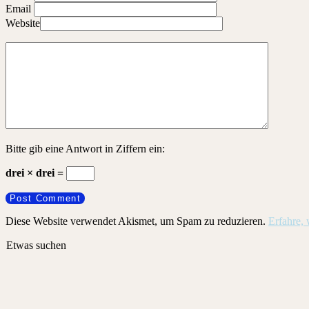
Email
Website
Bitte gib eine Antwort in Ziffern ein:
drei × drei =
Diese Website verwendet Akismet, um Spam zu reduzieren.
Erfahre,
Etwas suchen