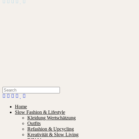
Home
Slow Fashion & Lifestyle
Kleidung Wertschätzung
Outfits
Refashion & Upcycling
Kreativität & Slow Living