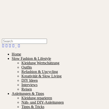
Home
Slow Fashion & Lifestyle
Kleidung Wertschätzung
Outfits
Refashion & Upcycling
Kreativität & Slow Living
DIY Ideen
Interviews
Reisen
Anleitungen & Tipps
Kleidung reparieren
Näh- und DIY-Anleitungen
Tipps & Tricks