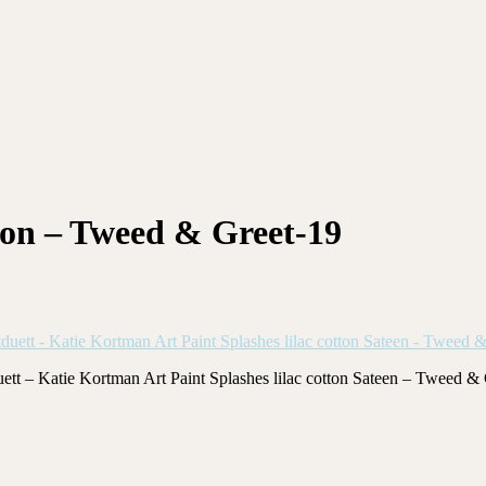
oon – Tweed & Greet-19
ett – Katie Kortman Art Paint Splashes lilac cotton Sateen – Tweed &