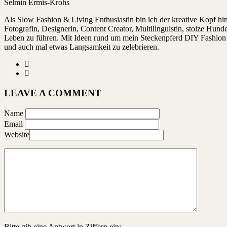
Selmin Ermis-Krohs
Als Slow Fashion & Living Enthusiastin bin ich der kreative Kopf 
Fotografin, Designerin, Content Creator, Multilinguistin, stolze Hu
Leben zu führen. Mit Ideen rund um mein Steckenpferd DIY Fashion ze
und auch mal etwas Langsamkeit zu zelebrieren.
LEAVE A COMMENT
Name
Email
Website
Bitte gib eine Antwort in Ziffern ein: