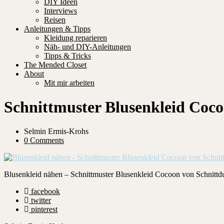
DIY Ideen
Interviews
Reisen
Anleitungen & Tipps
Kleidung reparieren
Näh- und DIY-Anleitungen
Tipps & Tricks
The Mended Closet
About
Mit mir arbeiten
Schnittmuster Blusenkleid Coc
Selmin Ermis-Krohs
0 Comments
Blusenkleid nähen – Schnittmuster Blusenkleid Cocoon von Schnittdu
facebook
twitter
pinterest