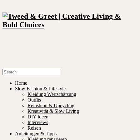
Home
Slow Fashion & Lifestyle
Kleidung Wertschätzung
Outfits
Refashion & Upcycling
Kreativität & Slow Living
DIY Ideen
Interviews
Reisen
Anleitungen & Tipps
Kleidung reparieren