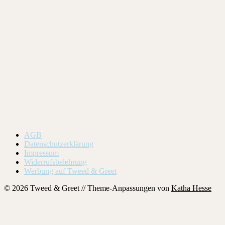
AGB
Datenschutzerklärung
Impressum
Widerrufsbelehrung
Werbung auf Tweed & Greet
© 2026 Tweed & Greet // Theme-Anpassungen von
Katha Hesse