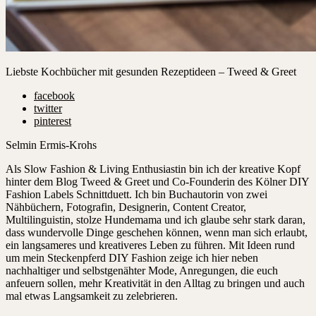
Liebste Kochbücher mit gesunden Rezeptideen – Tweed & Greet
facebook
twitter
pinterest
Selmin Ermis-Krohs
Als Slow Fashion & Living Enthusiastin bin ich der kreative Kopf
hinter dem Blog Tweed & Greet und Co-Founderin des Kölner DIY
Fashion Labels Schnittduett. Ich bin Buchautorin von zwei
Nähbüchern, Fotografin, Designerin, Content Creator,
Multilinguistin, stolze Hundemama und ich glaube sehr stark daran,
dass wundervolle Dinge geschehen können, wenn man sich erlaubt,
ein langsameres und kreativeres Leben zu führen. Mit Ideen rund
um mein Steckenpferd DIY Fashion zeige ich hier neben
nachhaltiger und selbstgenähter Mode, Anregungen, die euch
anfeuern sollen, mehr Kreativität in den Alltag zu bringen und auch
mal etwas Langsamkeit zu zelebrieren.