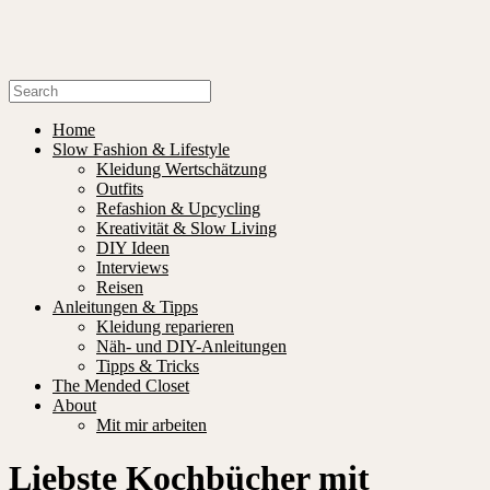
Home
Slow Fashion & Lifestyle
Kleidung Wertschätzung
Outfits
Refashion & Upcycling
Kreativität & Slow Living
DIY Ideen
Interviews
Reisen
Anleitungen & Tipps
Kleidung reparieren
Näh- und DIY-Anleitungen
Tipps & Tricks
The Mended Closet
About
Mit mir arbeiten
Liebste Kochbücher mit