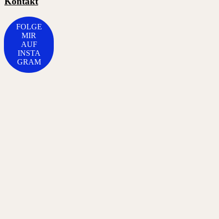
Kontakt
FOLGE
MIR
AUF
INSTA
GRAM