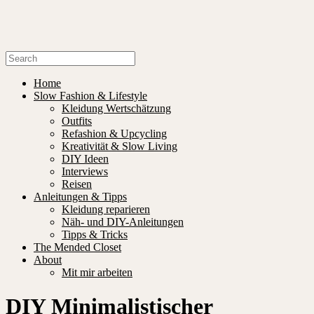
Home
Slow Fashion & Lifestyle
Kleidung Wertschätzung
Outfits
Refashion & Upcycling
Kreativität & Slow Living
DIY Ideen
Interviews
Reisen
Anleitungen & Tipps
Kleidung reparieren
Näh- und DIY-Anleitungen
Tipps & Tricks
The Mended Closet
About
Mit mir arbeiten
DIY Minimalistischer