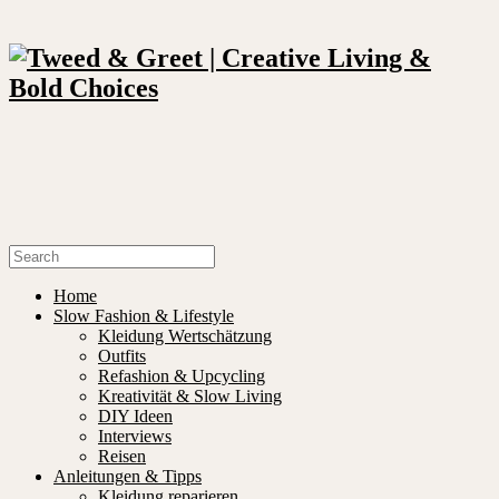
Home
Slow Fashion & Lifestyle
Kleidung Wertschätzung
Outfits
Refashion & Upcycling
Kreativität & Slow Living
DIY Ideen
Interviews
Reisen
Anleitungen & Tipps
Kleidung reparieren